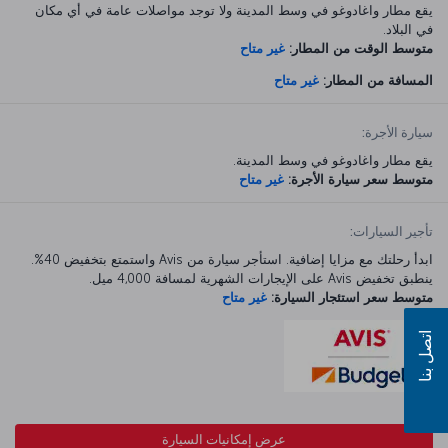
يقع مطار واغادوغو في وسط المدينة ولا توجد مواصلات عامة في أي مكان
في البلاد.
متوسط الوقت من المطار:
غير متاح
المسافة من المطار:
غير متاح
سيارة الأجرة:
يقع مطار واغادوغو في وسط المدينة.
متوسط سعر سيارة الأجرة:
غير متاح
تأجير السيارات:
ابدأ رحلتك مع مزايا إضافية. استأجر سيارة من Avis واستمتع بتخفيض 40%.
ينطبق تخفيض Avis على الإيجارات الشهرية لمسافة 4,000 ميل.
متوسط سعر استئجار السيارة:
غير متاح
اتصل بنا
عرض إمكانيات السيارة