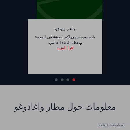
بانغر ويوجو
بانغر ويوجو هي أكبر حديقة في المدينة
ونقطة التقاء الفنانين.
اقرأ المزيد
معلومات حول مطار واغادوغو
المواصلات العامة