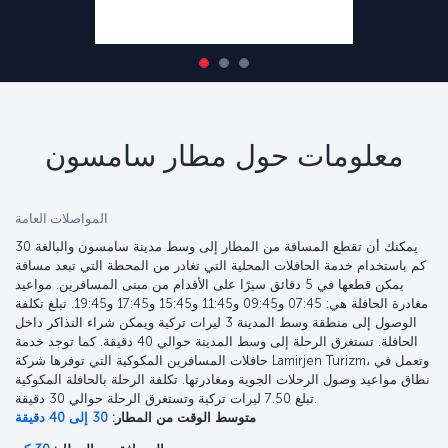
معلومات حول مطار سامسون
المواصلات العامة
يمكنك أن تقطع المسافة من المطار إلى وسط مدينة سامسون والبالغة 30
كم باستخدام خدمة الحافلات المحلية التي تغادر من المحطة التي تبعد مسافة
يمكن قطعها في 5 دقائق سيرًا على الأقدام من مبنى المسافرين. مواعيد
مغادرة الحافلة هي: 07:45 و09:45 و11:45 و15:45 و17:45 و19:45. تبلغ تكلفة
الوصول إلى منطقة وسط المدينة 3 ليرات تركية ويمكن شراء التذاكر داخل
الحافلة. تستغرق الرحلة إلى وسط المدينة حوالي 40 دقيقة. كما توجد خدمة
حافلات المسافرين المكوكية التي توفرها شركة Lamirjen Turizm، وتعمل في
نطاق مواعيد وصول الرحلات الجوية ومغادرتها. تكلفة الرحلة بالحافلة المكوكية
تبلغ 7.50 ليرات تركية وتستغرق الرحلة حوالي 30 دقيقة.
متوسط الوقت من المطار:
30 إلى 40 دقيقة