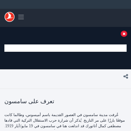
التخطي إلى المحتوى الرئيسي
Toggle navigation
تعرف على سامسون
عُرفت مدينة سامسون في العصور القديمة باسم أميسوس، وطالما كانت
موقعًا بارزًا على مر التاريخ. يُذكر أن شرارة حرب الاستقلال التركية التي قادها
مصطفى كمال أتاتورك قد اندلعت هنا في سامسون في 19 مايو/أيار 1919.