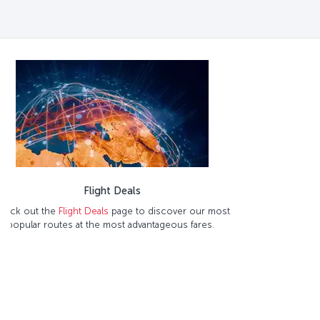
A privileged experience with Turkish Airlines
Check out the
details of the unique flight experience
we
offer to our guests with a rich in-flight entertainment
system, delicious foods from our chefs, Wi-Fi service in
the sky and more!