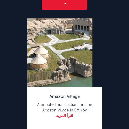
Amazon Village
A popular tourist attraction, the
Amazon Village in Batıköy
اقرأ المزيد