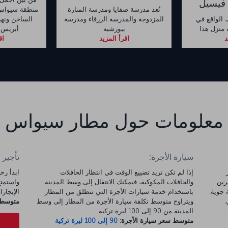
فيسيل
تُعد مدرسة صفايا ومدرسة المنارة
منطقة سيواس ي
الواقع في
المزدوجة والمدرسة الزرقاء ومدرسة
الساخن ونه
منزل هذا
بيورشيه
أيريس 
د
اقرأ المزيد
اق
معلومات حول مطار سيواس
سيارة الأجرة:
تأجير 
إذا لم تكن تريد تضييع الوقت في انتظار الحافلات
رين
والحافلات المكوكية، فيمكنك الانتقال إلى وسط المدينة
 جوية.
باستخدام خدمة سيارات الأجرة التي تنطلق من المطار.
الإيجارات 
والي 23 كم،
ويتراوح متوسط تكلفة سيارة الأجرة من المطار إلى وسط
متوسط س
المدينة من 90 إلى 100 ليرة تركية.
متوسط سعر سيارة الأجرة:
90 إلى 100 ليرة تركية