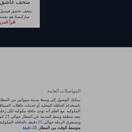
متحف عاشق 
متحف عاشق فيسيل، 
ساركيسلا هو نفسه 
اقرأ المزي
المواصلات العامة
يمكنك الوصول إلى وسط مدينة سيواس من المطار
باستخدام الحافلة المحلية أو خدمات حافلات المساف
المكوكية. مع العلم أنه توجد حافلة مكوكية لكل رحلة
تبعد منطقة وسط المدينة عن المطار ح
وتستغرق الرحلة حوالي 25 دقيقة بالحافلة المكوكية.
متوسط الوقت من المطار:
25 دقيقة