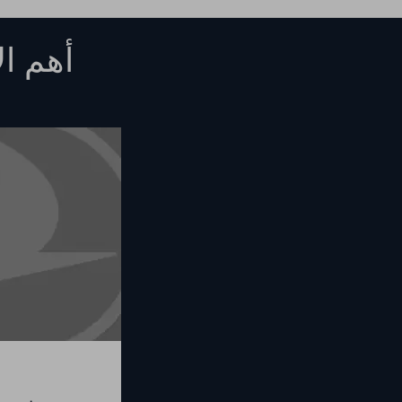
أهم ال