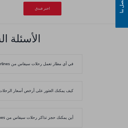
اتصل بنا
اختر فندق
الأسئلة ا
في أي مطار تعمل رحلات سيفاس من Turkish Airlines؟
كيف يمكنك العثور على أرخص أسعار الرحلات
أين يمكنك حجز تذاكر رحلات سيفاس من Turkish Airlines بأفضل الأسعار؟