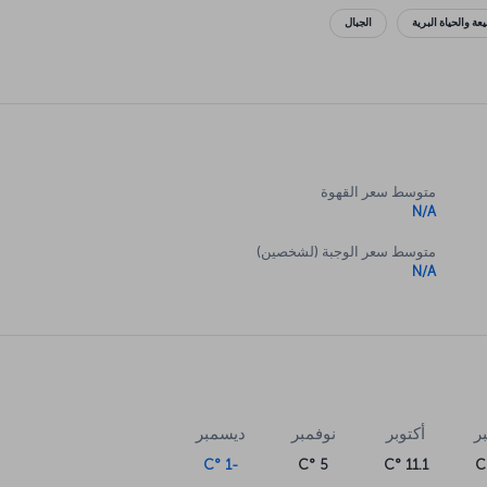
عة والحياة البرية
الجبال
متوسط سعر القهوة
N/A
متوسط سعر الوجبة (لشخصين)
N/A
ر
أكتوبر
نوفمبر
ديسمبر
-1 °C
5 °C
11.1 °C