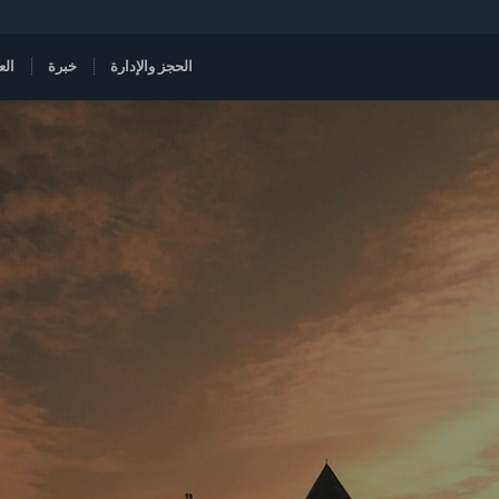
الحجز والإدارة
خبرة
الع