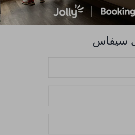
لى سيفاس