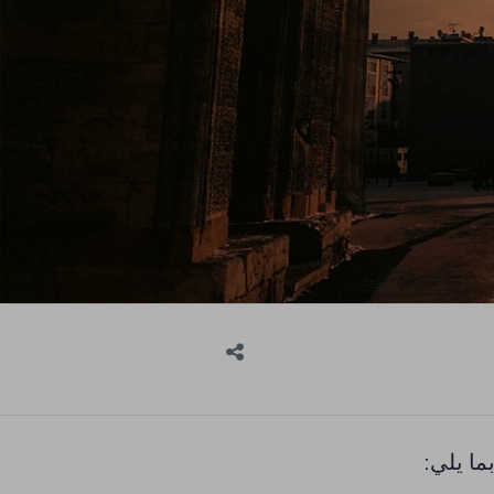
ا يلي: