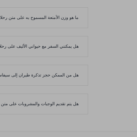
ما هو وزن الأمتعة المسموح به على متن رحلات Turkish Airlines إلى سي
هل يمكنني السفر مع حيواني الأليف على ر
هل من الممكن حجز تذكرة طيران إلى سيفاس
هل يتم تقديم الوجبات والمشروبات على مت