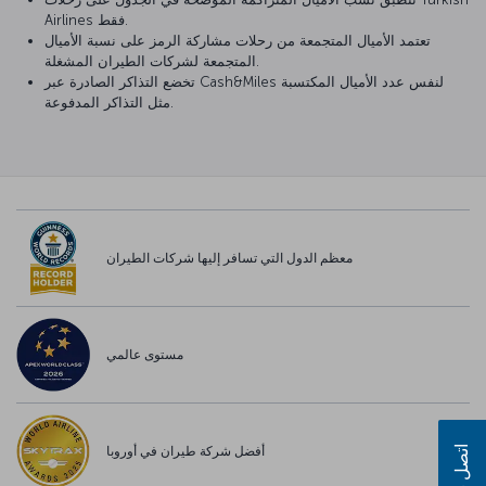
Airlines فقط.
تعتمد الأميال المتجمعة من رحلات مشاركة الرمز على نسبة الأميال
المتجمعة لشركات الطيران المشغلة.
تخضع التذاكر الصادرة عبر Cash&Miles لنفس عدد الأميال المكتسبة
مثل التذاكر المدفوعة.
معظم الدول التي تسافر إليها شركات الطيران
مستوى عالمي
اتصل بنا
أفضل شركة طيران في أوروبا