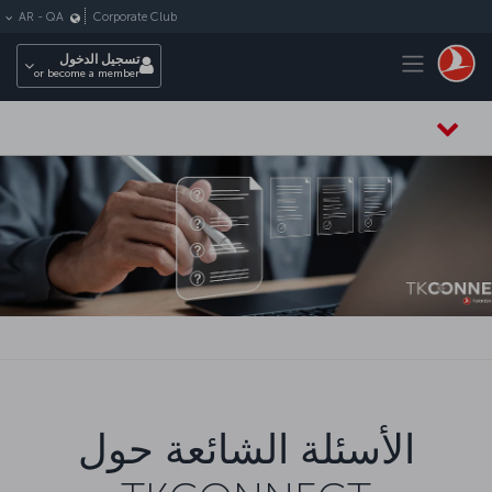
لتخطي إلى المحتوى الرئيسي
Corporate Club
AR
-
QA
Toggle navigation
تسجيل الدخول
or become a member
الأسئلة الشائعة حول