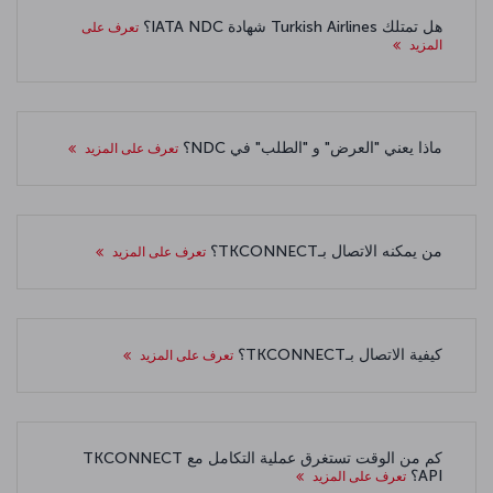
هل تمتلك Turkish Airlines شهادة IATA NDC؟
تعرف على
المزيد
ماذا يعني "العرض" و "الطلب" في NDC؟
تعرف على المزيد
من يمكنه الاتصال بـTKCONNECT؟
تعرف على المزيد
كيفية الاتصال بـTKCONNECT؟
تعرف على المزيد
كم من الوقت تستغرق عملية التكامل مع TKCONNECT
API؟
تعرف على المزيد