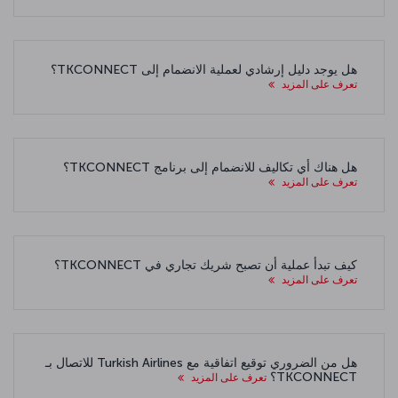
هل يوجد دليل إرشادي لعملية الانضمام إلى TKCONNECT؟
تعرف على المزيد
هل هناك أي تكاليف للانضمام إلى برنامج TKCONNECT؟
تعرف على المزيد
كيف تبدأ عملية أن تصبح شريك تجاري في TKCONNECT؟
تعرف على المزيد
هل من الضروري توقيع اتفاقية مع Turkish Airlines للاتصال بـ
TKCONNECT؟
تعرف على المزيد