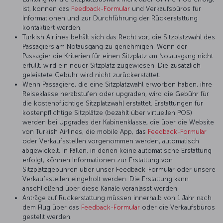
ist, können das
Feedback-Formular
und Verkaufsbüros für
Informationen und zur Durchführung der Rückerstattung
kontaktiert werden.
Turkish Airlines behält sich das Recht vor, die Sitzplatzwahl des
Passagiers am Notausgang zu genehmigen. Wenn der
Passagier die Kriterien für einen Sitzplatz am Notausgang nicht
erfüllt, wird ein neuer Sitzplatz zugewiesen. Die zusätzlich
geleistete Gebühr wird nicht zurückerstattet.
Wenn Passagiere, die eine Sitzplatzwahl erworben haben, ihre
Reiseklasse herabstufen oder upgraden, wird die Gebühr für
die kostenpflichtige Sitzplatzwahl erstattet. Erstattungen für
kostenpflichtige Sitzplätze (bezahlt über virtuellen POS)
werden bei Upgrades der Kabinenklasse, die über die Website
von Turkish Airlines, die mobile App, das
Feedback-Formular
oder Verkaufsstellen vorgenommen werden, automatisch
abgewickelt. In Fällen, in denen keine automatische Erstattung
erfolgt, können Informationen zur Erstattung von
Sitzplatzgebühren über unser Feedback-Formular oder unsere
Verkaufsstellen eingeholt werden. Die Erstattung kann
anschließend über diese Kanäle veranlasst werden.
Anträge auf Rückerstattung müssen innerhalb von 1 Jahr nach
dem Flug über das
Feedback-Formular
oder die Verkaufsbüros
gestellt werden.