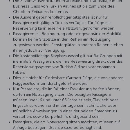
Die Sitzplatzauswahl für internationale und Inlandsflüge in der
Business Class von Turkish Airlines ist bis zum Ende des
Check-in-Zeitraums kostenlos.
Die Auswahl gebührenpflichtiger Sitzplätze ist nur für
Passagiere mit gültigen Tickets verfügbar. Für Flüge mit
Reservierung kann eine freie Platzwahl getroffen werden.
Passagieren mit Behinderung oder eingeschränkter Mobilität
können keine Sitzplätze in den Reihen am Notausgang
zugewiesen werden. Fensterplätze in anderen Reihen stehen
ihnen jedoch zur Verfügung.
Die kostenpflichtige Sitzplatzauswahl gilt nur für Gruppen mit
mehr als 9 Passagieren, die ihre Reservierung direkt über das
Reservierungssystem von Turkish Airlines vorgenommen
haben.
Dies gilt nicht für Codeshare (Partner)-Flüge, die von anderen
Fluggesellschaften durchgeführt werden.
Nur Passagiere, die im Fall einer Evakuierung helfen können,
dürfen am Notausgang sitzen. Die besagten Passagiere
müssen über 16 und unter 65 Jahre alt sein, Türkisch oder
Englisch sprechen und in der Lage sein, schriftliche oder
mündliche Anweisungen in einer der beiden Sprachen zu
verstehen, sowie körperlich fit und gesund sein.
Passagiere, die am Notausgang sitzen möchten, müssen auf
Anfrage bestätigen, dass sie dazu berechtigt sind.