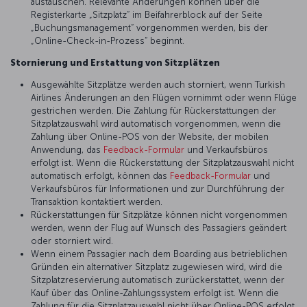
austauschen. Relevante Änderungen können über die
Registerkarte „Sitzplatz“ im Beifahrerblock auf der Seite
„Buchungsmanagement“ vorgenommen werden, bis der
„Online-Check-in-Prozess“ beginnt.
Stornierung und Erstattung von Sitzplätzen
Ausgewählte Sitzplätze werden auch storniert, wenn Turkish
Airlines Änderungen an den Flügen vornimmt oder wenn Flüge
gestrichen werden. Die Zahlung für Rückerstattungen der
Sitzplatzauswahl wird automatisch vorgenommen, wenn die
Zahlung über Online-POS von der Website, der mobilen
Anwendung, das
Feedback-Formular
und Verkaufsbüros
erfolgt ist. Wenn die Rückerstattung der Sitzplatzauswahl nicht
automatisch erfolgt, können das
Feedback-Formular
und
Verkaufsbüros für Informationen und zur Durchführung der
Transaktion kontaktiert werden.
Rückerstattungen für Sitzplätze können nicht vorgenommen
werden, wenn der Flug auf Wunsch des Passagiers geändert
oder storniert wird.
Wenn einem Passagier nach dem Boarding aus betrieblichen
Gründen ein alternativer Sitzplatz zugewiesen wird, wird die
Sitzplatzreservierung automatisch zurückerstattet, wenn der
Kauf über das Online-Zahlungssystem erfolgt ist. Wenn die
Zahlung für die Sitzplatzauswahl nicht über Online-POS erfolgt