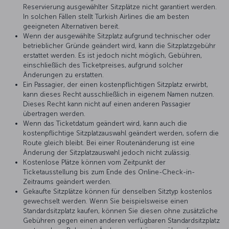
Reservierung ausgewählter Sitzplätze nicht garantiert werden.
In solchen Fällen stellt Turkish Airlines die am besten
geeigneten Alternativen bereit.
Wenn der ausgewählte Sitzplatz aufgrund technischer oder
betrieblicher Gründe geändert wird, kann die Sitzplatzgebühr
erstattet werden. Es ist jedoch nicht möglich, Gebühren,
einschließlich des Ticketpreises, aufgrund solcher
Änderungen zu erstatten.
Ein Passagier, der einen kostenpflichtigen Sitzplatz erwirbt,
kann dieses Recht ausschließlich in eigenem Namen nutzen.
Dieses Recht kann nicht auf einen anderen Passagier
übertragen werden.
Wenn das Ticketdatum geändert wird, kann auch die
kostenpflichtige Sitzplatzauswahl geändert werden, sofern die
Route gleich bleibt. Bei einer Routenänderung ist eine
Änderung der Sitzplatzauswahl jedoch nicht zulässig.
Kostenlose Plätze können vom Zeitpunkt der
Ticketausstellung bis zum Ende des Online-Check-in-
Zeitraums geändert werden.
Gekaufte Sitzplätze können für denselben Sitztyp kostenlos
gewechselt werden. Wenn Sie beispielsweise einen
Standardsitzplatz kaufen, können Sie diesen ohne zusätzliche
Gebühren gegen einen anderen verfügbaren Standardsitzplatz