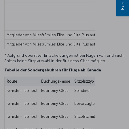
Mitglieder von Miles&Smiles Elite und Elite Plus auf innertürkische
Mitglieder von Miles&Smiles Elite und Elite Plus auf innertürkische
* Aufgrund operativer Entscheidungen ist bei Flügen von und nach
Ankara keine Sitzplatzwahl in der Business Class möglich.
Tabelle der Sondergebühren für Flüge ab Kanada
Route
Buchungsklasse
Sitzplatztyp
Kanada – Istanbul
Economy Class
Standard
Kanada – Istanbul
Economy Class
Bevorzugte Sitzplätze
Kanada – Istanbul
Economy Class
Sitzplatz mit extra Beinfreiheit