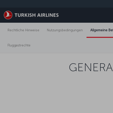
Zum Hauptmenü
Rechtliche Hinweise
Nutzungsbedingungen
Allgemeine B
Fluggastrechte
GENERA