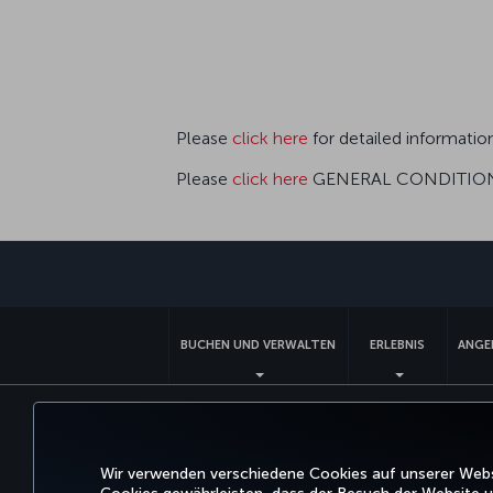
Please
click here
for detailed informatio
Please
click here
GENERAL CONDITION
BUCHEN UND VERWALTEN
ERLEBNIS
ANGE
Barrierefreiheit
Impressum
Datenschutz- und Cooki
Wir verwenden verschiedene Cookies auf unserer Websi