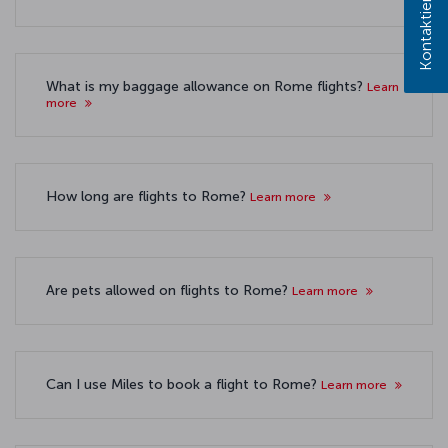
What is my baggage allowance on Rome flights?
Learn
more
How long are flights to Rome?
Learn more
Are pets allowed on flights to Rome?
Learn more
Can I use Miles to book a flight to Rome?
Learn more