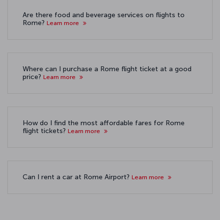
Are there food and beverage services on flights to
Rome?
Learn more
Where can I purchase a Rome flight ticket at a good
price?
Learn more
How do I find the most affordable fares for Rome
flight tickets?
Learn more
Can I rent a car at Rome Airport?
Learn more