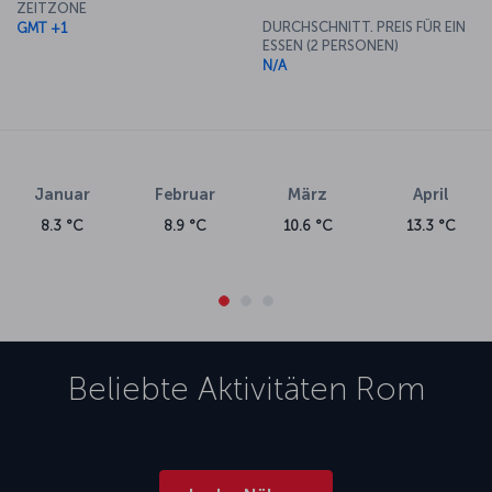
ZEITZONE
DURCHSCHNITT. PREIS FÜR EIN
GMT +1
ESSEN (2 PERSONEN)
N/A
Januar
Februar
März
April
8.3 °C
8.9 °C
10.6 °C
13.3 °C
Beliebte Aktivitäten
Rom