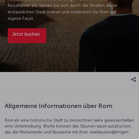
Reiseführer ein, lassen Sie sich durch die Straßen dieser
erstaunlichen Stadt treiben und entdecken Sie Rom auf
eigene Faust.
Jetzt buchen
Allgemeine Informationen über Rom
Rom als eine historische Stadt zu bezeichnen wäre gewissermaßen
eine Untertreibung. Worte können das Staunen kaum ausdrücken,
das die Monumente und Bauwerke mit ihrer zweitausendjährigen
Geschichte hervorrufen – diese Stadt muss man einfach selbst