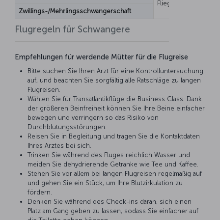
Fliegen möglich
Är
Zwillings-/Mehrlingsschwangerschaft
Flugregeln für Schwangere
Empfehlungen für werdende Mütter für die Flugreise
Bitte suchen Sie Ihren Arzt für eine Kontrolluntersuchung
auf, und beachten Sie sorgfältig alle Ratschläge zu langen
Flugreisen.
Wählen Sie für Transatlantikflüge die Business Class. Dank
der größeren Beinfreiheit können Sie Ihre Beine einfacher
bewegen und verringern so das Risiko von
Durchblutungsstörungen.
Reisen Sie in Begleitung und tragen Sie die Kontaktdaten
Ihres Arztes bei sich.
Trinken Sie während des Fluges reichlich Wasser und
meiden Sie dehydrierende Getränke wie Tee und Kaffee.
Stehen Sie vor allem bei langen Flugreisen regelmäßig auf
und gehen Sie ein Stück, um Ihre Blutzirkulation zu
fördern.
Denken Sie während des Check-ins daran, sich einen
Platz am Gang geben zu lassen, sodass Sie einfacher auf