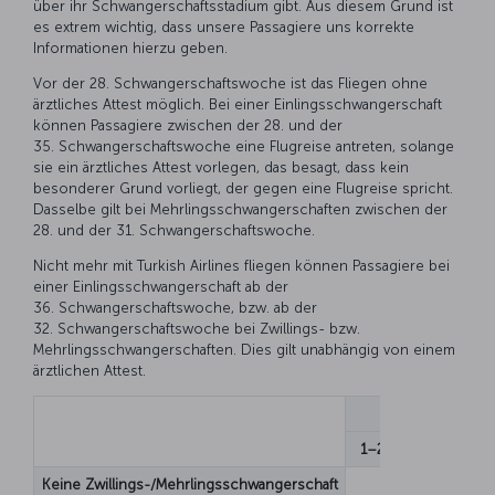
über ihr Schwangerschaftsstadium gibt. Aus diesem Grund ist
es extrem wichtig, dass unsere Passagiere uns korrekte
Informationen hierzu geben.
Vor der 28. Schwangerschaftswoche ist das Fliegen ohne
ärztliches Attest möglich. Bei einer Einlingsschwangerschaft
können Passagiere zwischen der 28. und der
35. Schwangerschaftswoche eine Flugreise antreten, solange
sie ein ärztliches Attest vorlegen, das besagt, dass kein
besonderer Grund vorliegt, der gegen eine Flugreise spricht.
Dasselbe gilt bei Mehrlingsschwangerschaften zwischen der
28. und der 31. Schwangerschaftswoche.
Nicht mehr mit Turkish Airlines fliegen können Passagiere bei
einer Einlingsschwangerschaft ab der
36. Schwangerschaftswoche, bzw. ab der
32. Schwangerschaftswoche bei Zwillings- bzw.
Mehrlingsschwangerschaften. Dies gilt unabhängig von einem
ärztlichen Attest.
1–27 Wochen
Keine Zwillings-/Mehrlingsschwangerschaft