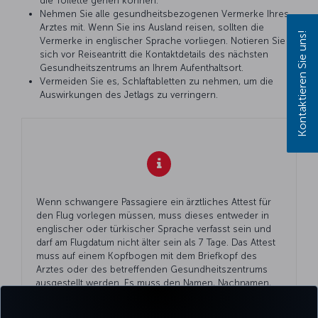
die Toilette gehen können.
Nehmen Sie alle gesundheitsbezogenen Vermerke Ihres
Arztes mit. Wenn Sie ins Ausland reisen, sollten die
Kontaktieren Sie uns!
Vermerke in englischer Sprache vorliegen. Notieren Sie
sich vor Reiseantritt die Kontaktdetails des nächsten
Gesundheitszentrums an Ihrem Aufenthaltsort.
Vermeiden Sie es, Schlaftabletten zu nehmen, um die
Auswirkungen des Jetlags zu verringern.
Wenn schwangere Passagiere ein ärztliches Attest für
den Flug vorlegen müssen, muss dieses entweder in
englischer oder türkischer Sprache verfasst sein und
darf am Flugdatum nicht älter sein als 7 Tage. Das Attest
muss auf einem Kopfbogen mit dem Briefkopf des
Arztes oder des betreffenden Gesundheitszentrums
ausgestellt werden. Es muss den Namen, Nachnamen,
die Diplomnummer sowie die Unterschrift des Arztes
und das Ausstellungsdatum enthalten.