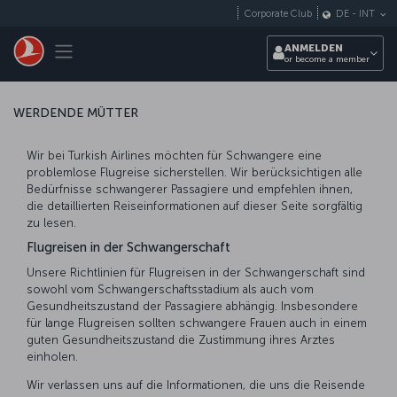
Zum Hauptmenü
Corporate Club
DE
-
INT
Toggle navigation
ANMELDEN
or become a member
WERDENDE MÜTTER
Wir bei Turkish Airlines möchten für Schwangere eine
problemlose Flugreise sicherstellen. Wir berücksichtigen alle
Bedürfnisse schwangerer Passagiere und empfehlen ihnen,
die detaillierten Reiseinformationen auf dieser Seite sorgfältig
zu lesen.
Flugreisen in der Schwangerschaft
Unsere Richtlinien für Flugreisen in der Schwangerschaft sind
sowohl vom Schwangerschaftsstadium als auch vom
Gesundheitszustand der Passagiere abhängig. Insbesondere
für lange Flugreisen sollten schwangere Frauen auch in einem
guten Gesundheitszustand die Zustimmung ihres Arztes
einholen.
Wir verlassen uns auf die Informationen, die uns die Reisende