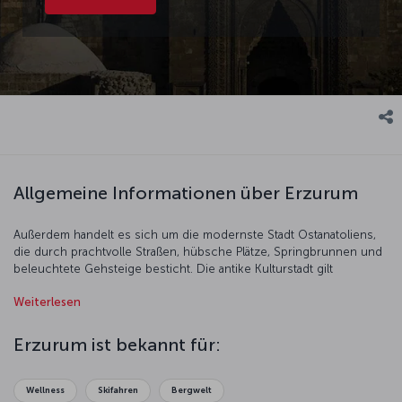
Allgemeine Informationen über Erzurum
Außerdem handelt es sich um die modernste Stadt Ostanatoliens,
die durch prachtvolle Straßen, hübsche Plätze, Springbrunnen und
beleuchtete Gehsteige besticht. Die antike Kulturstadt gilt
außerdem als Hauptstadt des Wintersports in der Türkei.
Weiterlesen
Erzurum ist bekannt für:
Wellness
Skifahren
Bergwelt