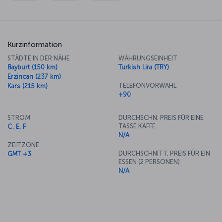
Kurzinformation
STÄDTE IN DER NÄHE
WÄHRUNGSEINHEIT
Bayburt (150 km)
Turkish Lira (TRY)
Erzincan (237 km)
TELEFONVORWAHL
Kars (215 km)
+90
STROM
DURCHSCHN. PREIS FÜR EINE
TASSE KAFFE
C, E, F
N/A
ZEITZONE
DURCHSCHNITT. PREIS FÜR EIN
GMT +3
ESSEN (2 PERSONEN)
N/A