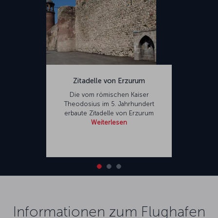
Zitadelle von Erzurum
Die vom römischen Kaiser
Theodosius im 5.
Jahrhundert
erbaute Zitadelle von Erzurum
Weiterlesen
Informationen zum Flughafen