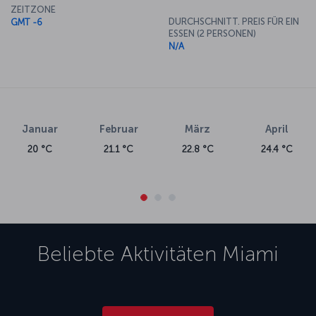
ZEITZONE
DURCHSCHNITT. PREIS FÜR EIN
GMT -6
ESSEN (2 PERSONEN)
N/A
Januar
Februar
März
April
20 °C
21.1 °C
22.8 °C
24.4 °C
Beliebte Aktivitäten
Miami