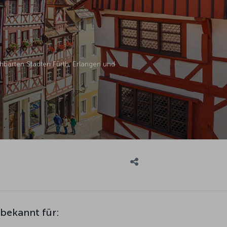
hbarten Städten Fürth, Erlangen und
 bekannt für: