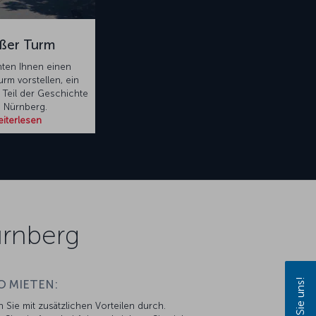
ßer Turm
ten Ihnen einen
urm vorstellen, ein
Teil der Geschichte
 Nürnberg.
iterlesen
ürnberg
O MIETEN:
n Sie mit zusätzlichen Vorteilen durch.