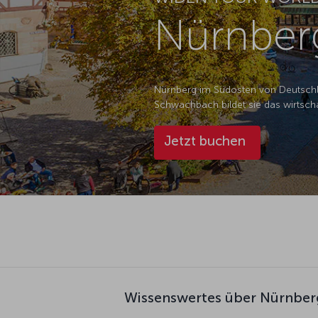
Nürnber
Nürnberg im Südosten von Deutschla
Schwachbach bildet sie das wirtscha
Jetzt buchen
Wissenswertes über Nürnber