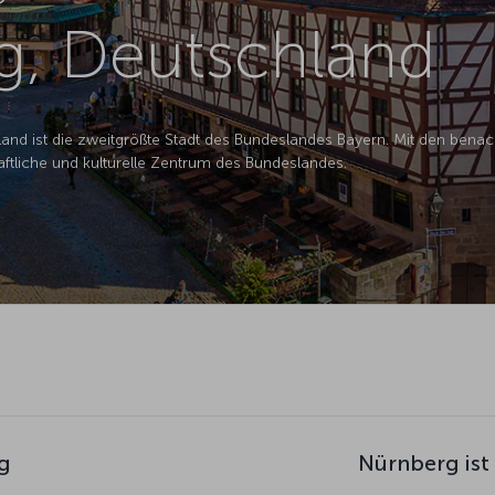
g, Deutschland
nd ist die zweitgrößte Stadt des Bundeslandes Bayern. Mit den benac
ftliche und kulturelle Zentrum des Bundeslandes.
g
Nürnberg ist