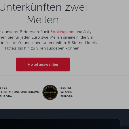
Unterkünften zwei
Meilen
nk unserer Partnerschaft mit
Booking.com
und Jolly
nen Sie für jeden Euro zwei Meilen sammeln, die Sie
l in familienfreundlichen Unterkünften, 5-Sterne-Hotels,
Hotels bis hin zu Villen ausgeben können.
Hotel auswählen
STES
BESTES
NTERHALTUNGSPROGRAMM
WLAN IN
 EUROPA
EUROPA
sApp