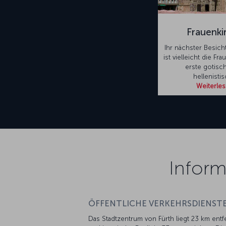
Frauenki
Ihr nächster Besic
ist vielleicht die Fr
erste gotisc
hellenisti
Weiterle
Inform
ÖFFENTLICHE VERKEHRSDIENSTE
Das Stadtzentrum von Fürth liegt 23 km entf