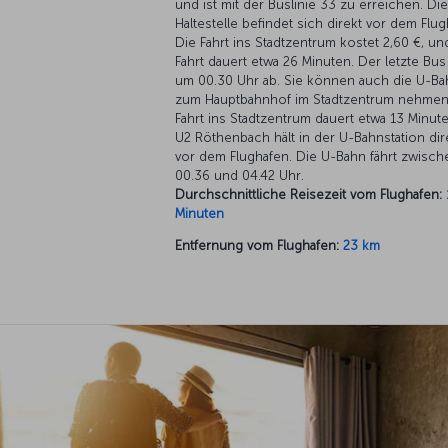
und ist mit der Buslinie 33 zu erreichen. Die
Haltestelle befindet sich direkt vor dem Flug
Die Fahrt ins Stadtzentrum kostet 2,60 €, un
Fahrt dauert etwa 26 Minuten. Der letzte Bus 
um 00.30 Uhr ab. Sie können auch die U-Ba
zum Hauptbahnhof im Stadtzentrum nehmen
Fahrt ins Stadtzentrum dauert etwa 13 Minute
U2 Röthenbach hält in der U-Bahnstation dir
vor dem Flughafen. Die U-Bahn fährt zwisch
00.36 und 04.42 Uhr.
Durchschnittliche Reisezeit vom Flughafen:
Minuten
Entfernung vom Flughafen:
23 km