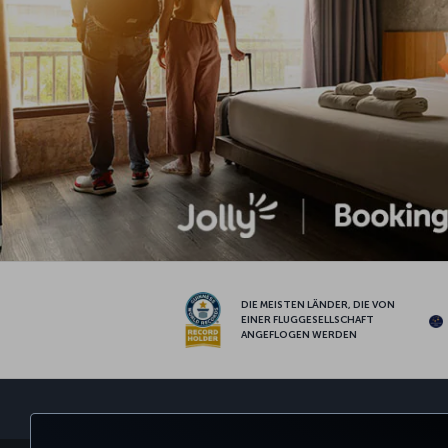
DIE MEISTEN LÄNDER, DIE VON
EINER FLUGGESELLSCHAFT
ANGEFLOGEN WERDEN