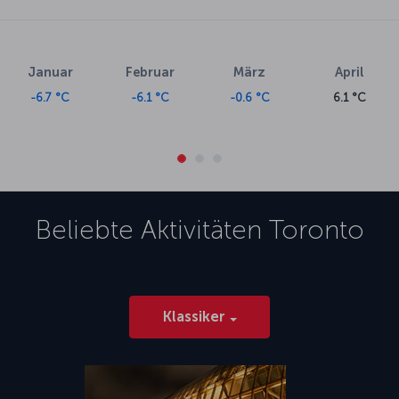
Januar
Februar
März
April
-6.7 °C
-6.1 °C
-0.6 °C
6.1 °C
Beliebte Aktivitäten
Toronto
Klassiker