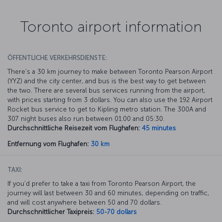
Toronto airport information
ÖFFENTLICHE VERKEHRSDIENSTE:
There's a 30 km journey to make between Toronto Pearson Airport
(YYZ) and the city center, and bus is the best way to get between
the two. There are several bus services running from the airport,
with prices starting from 3 dollars. You can also use the 192 Airport
Rocket bus service to get to Kipling metro station. The 300A and
307 night buses also run between 01:00 and 05:30.
Durchschnittliche Reisezeit vom Flughafen:
45 minutes
Entfernung vom Flughafen:
30 km
TAXI:
If you'd prefer to take a taxi from Toronto Pearson Airport, the
journey will last between 30 and 60 minutes, depending on traffic,
and will cost anywhere between 50 and 70 dollars.
Durchschnittlicher Taxipreis:
50-70 dollars