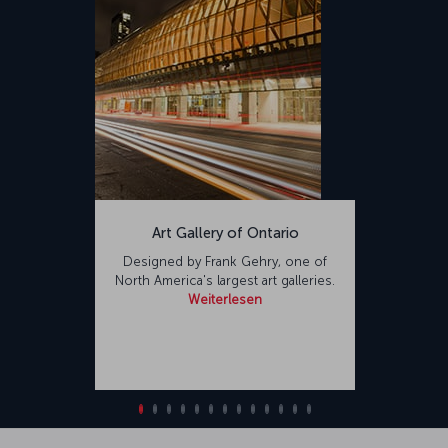
Art Gallery of Ontario
Designed by Frank Gehry, one of
North America's largest art galleries.
Weiterlesen