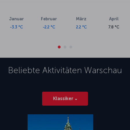
Januar
Februar
März
April
-3.3 °C
-2.2 °C
2.2 °C
7.8 °C
Beliebte Aktivitäten
Warschau
Klassiker