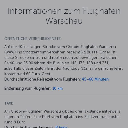
Informationen zum Flughafen
Warschau
ÖFFENTLICHE VERKEHRSDIENSTE:
Auf der 10 km langen Strecke vom Chopin-Flughafen Warschau
(WAW) ins Stadtzentrum verkehren regelmäßig Busse. Daher ist
diese Strecke einfach und relativ rasch zu bewältigen. Zwischen
04:40 und 23:00 fahren die Buslinien 148, 175, 188 und 331,
außerhalb dieser Zeiten fährt der Nachtbus N32. Eine einfache Fahrt
kostet rund 60 Euro-Cent.
Durchschnittliche Reisezeit vom Flughafen:
45–60 Minuten
Entfernung vom Flughafen:
10 km
TAXI:
Am Chopin-Flughafen Warschau gibt es drei Taxistände mit jeweils
eigenen Tarifen. Eine Fahrt vom Flughafen ins Stadtzentrum kostet
rund 8 Euro.
Durchschnittlicher Taxipreis:
8 Euro