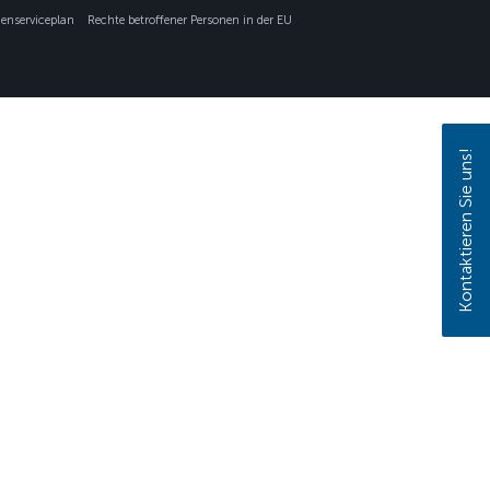
nserviceplan
Rechte betroffener Personen in der EU
Kontaktieren Sie uns!