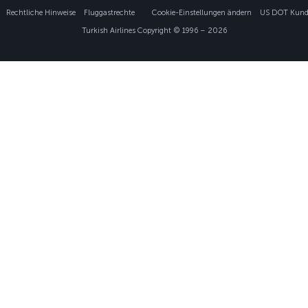
Rechtliche Hinweise
Fluggastrechte
Cookie-Einstellungen ändern
US DOT Kunde
Turkish Airlines Copyright © 1996 – 2026