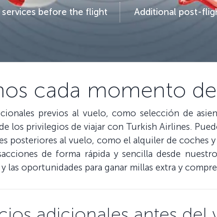
 services before the flight
Additional post-flig
mos cada momento de
icionales previos al vuelo, como selección de asien
 de los privilegios de viajar con Turkish Airlines. Pued
es posteriores al vuelo, como el alquiler de coches y 
acciones de forma rápida y sencilla desde nuestr
 y las oportunidades para ganar millas extra y compre
cios adicionales antes del