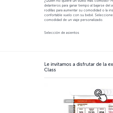
¿Quién no quiere un vuelo más cómodo? Pue
delanteros para ganar tiempo al bajarse del a
rodillas para aumentar su comodidad o la in
confortable vuelo con su bebé. Seleccione a
comodidad de un viaje personalizado.
Selección de asientos
Le invitamos a disfrutar de la e
Class