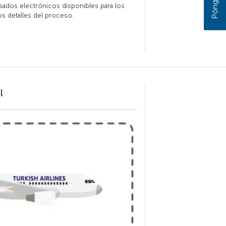
isados electrónicos disponibles para los
os detalles del proceso.
l