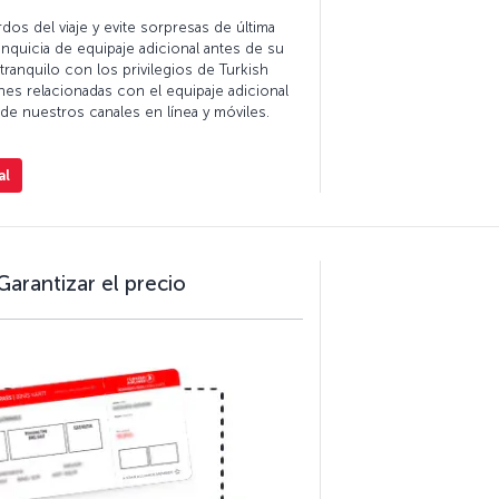
os del viaje y evite sorpresas de última
ranquicia de equipaje adicional antes de su
 tranquilo con los privilegios de Turkish
ones relacionadas con el equipaje adicional
s de nuestros canales en línea y móviles.
al
arantizar el precio