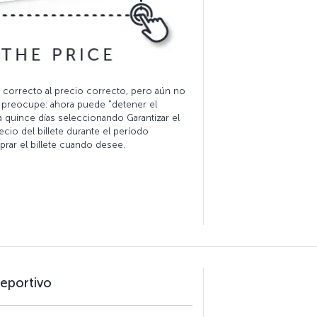
 correcto al precio correcto, pero aún no
 se preocupe: ahora puede "detener el
ta quince días seleccionando Garantizar el
ecio del billete durante el período
rar el billete cuando desee.
deportivo