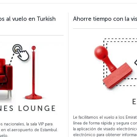
os al vuelo en Turkish
Ahorre tiempo con la vi
Le facilitamos el vuelo a los Emi
línea de forma rápida y segura con 
s nacionales, la sala VIP para
la aplicación de visado electróni
s en el aeropuerto de Estambul
electrónico para obtener informa
uelo.