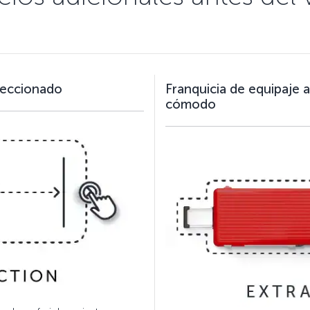
leccionado
Franquicia de equipaje 
cómodo