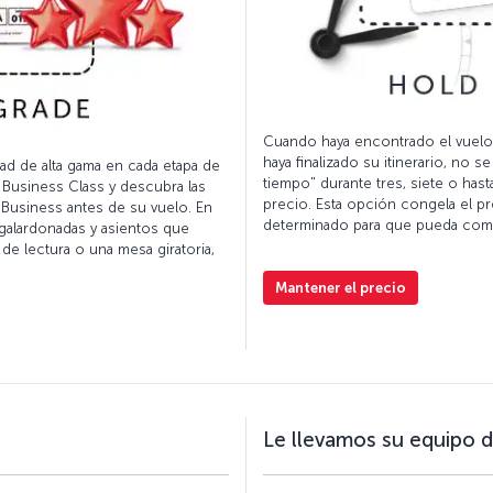
Cuando haya encontrado el vuelo
haya finalizado su itinerario, no
dad de alta gama en cada etapa de
tiempo" durante tres, siete o has
a Business Class y descubra las
precio. Esta opción congela el pr
 Business antes de su vuelo. En
determinado para que pueda comp
galardonadas y asientos que
de lectura o una mesa giratoria,
Mantener el precio
Le llevamos su equipo 