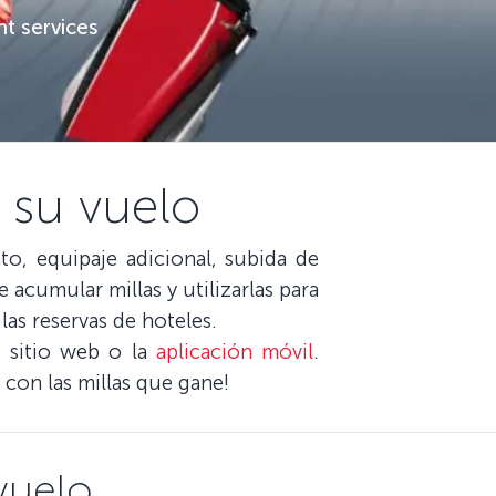
ht services
 su vuelo
to, equipaje adicional, subida de
e acumular millas y utilizarlas para
las reservas de hoteles.
o sitio web o la
aplicación móvil
.
 con las millas que gane!
 vuelo