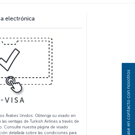
sa electrónica
Póngase en contacto con nosotros
ratos Árabes Unidos. Obtenga su visado en
las ventajas de Turkish Airlines a través de
co. Consulte nuestra página de visado
ción detallada sobre las condiciones para