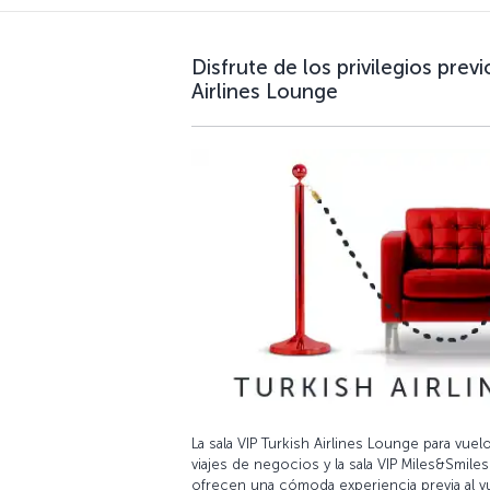
Disfrute de los privilegios previ
Airlines Lounge
La sala VIP Turkish Airlines Lounge para vuelo
viajes de negocios y la sala VIP Miles&Smile
ofrecen una cómoda experiencia previa al v