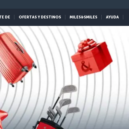
TE DE
OFERTAS Y DESTINOS
MILES&SMILES
AYUDA