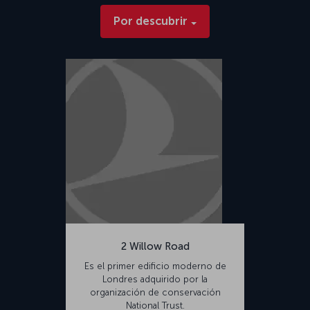
Por descubrir
2 Willow Road
Es el primer edificio moderno de
Londres adquirido por la
organización de conservación
National Trust.