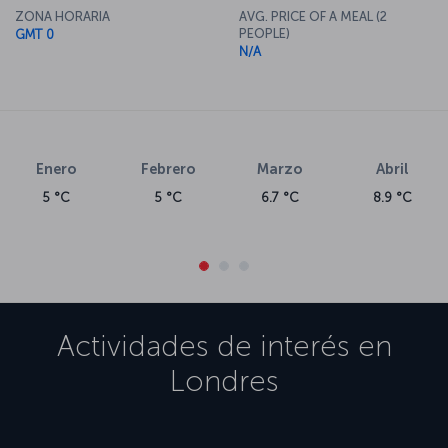
ZONA HORARIA
AVG. PRICE OF A MEAL (2
PEOPLE)
GMT 0
N/A
Enero
Febrero
Marzo
Abril
5 °C
5 °C
6.7 °C
8.9 °C
Actividades de interés en
Londres