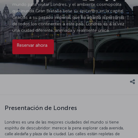
mundo para visitar Londres, y el ambiente cosmopolita
que inunda Gran Bretaña tiene su epicentro en la capital.
Gracias a su pasado imperial, que ha atraído a personas
de todos los continentes a este país, Londres es a la vez
una ciudad diferente, animada y realmente única.
Reservar ahora
Presentación de Londres
Londres es una de las mejores ciudades del mundo si tiene
espíritu de descubridor: merece la pena explorar cada avenida,
calle aledaña y plaza de la ciudad. Las calles están repletas de