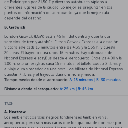
de Paddington por 21,50 £ y diversos autobuses rápidos a
diferentes lugares de la ciudad. Lo mejor es preguntar en los
puntos de información del aeropuerto, ya que la mejor ruta
depende del destino.
B. Gatwick
London Gatwick (LGW) está a 45 km del centro y cuenta con
servicios de tren y autobús. El tren Gatwick Express a la estación
Victoria sale cada 15 minutos entre las 4:35 y la 1:35 h, y cuesta
20 libras. El trayecto dura unos 15 minutos. Hay autobuses de
National Express e easyBus desde el aeropuerto. Entre las 4:00 y la
1:00 h, sale un easyBus cada 15 minutos, el billete cuesta 2 libras y
el viaje dura alrededor de una hora. Los billetes de National Express
cuestan 7 libras y el trayecto dura una hora y media.
Tiempo medio desde el aeropuerto:
A: 16 minutos | B: 30 minutos
Distancia desde el aeropuerto:
A: 25 km | B: 45 km
TAXI:
A. Heatrow
Los emblemáticos taxis negros londinenses también van al
aeropuerto, pero son más caros que los que puede contratar por