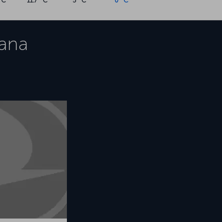
°C
11.7 °C
5 °C
0 °C
ana