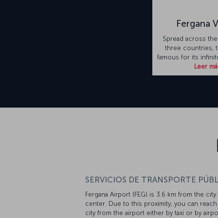
Fergana V
Spread across the
three countries, t
famous for its infini
Leer má
SERVICIOS DE TRANSPORTE PÚBL
Fergana Airport (FEG) is 3.6 km from the city
center. Due to this proximity, you can reach
city from the airport either by taxi or by airpo