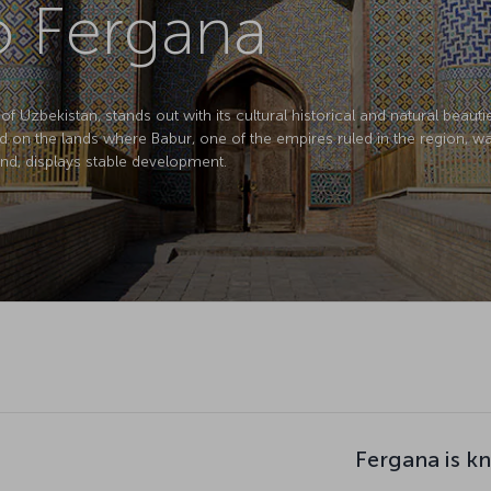
to Fergana
of Uzbekistan, stands out with its cultural historical and natural beaut
d on the lands where Babur, one of the empires ruled in the region, wa
d, displays stable development.
Fergana is k