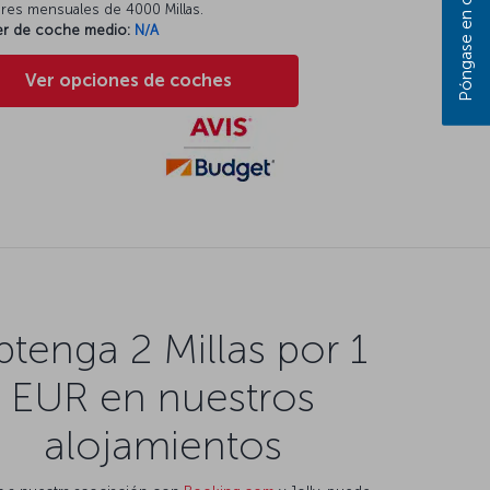
eres mensuales de 4000 Millas.
ler de coche medio:
N/A
Ver opciones de coches
tenga 2 Millas por 1
EUR en nuestros
alojamientos