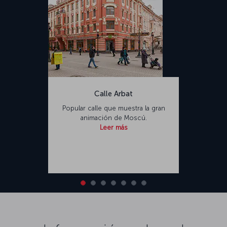
Calle Arbat
Popular calle que muestra la gran
animación de Moscú.
Leer más