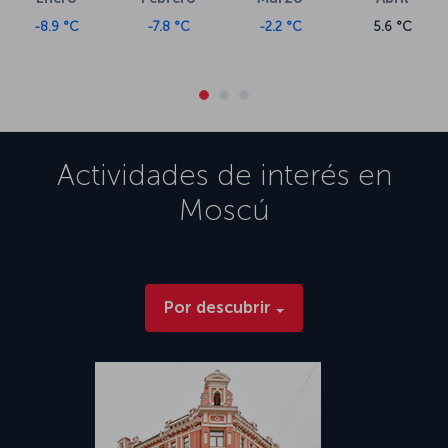
-8.9 °C
-7.8 °C
-2.2 °C
5.6 °C
Actividades de interés en
Moscú
Por descubrir