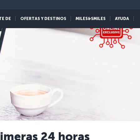
TE DE
OFERTAS Y DESTINOS
MILES&SMILES
AYUDA
rimeras 24 horas