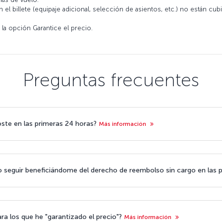
 el billete (equipaje adicional, selección de asientos, etc.) no están cu
 la opción Garantice el precio.
Preguntas frecuentes
oste en las primeras 24 horas?
Más información
do seguir beneficiándome del derecho de reembolso sin cargo en las
ara los que he "garantizado el precio"?
Más información