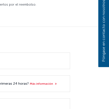
Póngase en contacto con nosotros
biertos por el reembolso.
 primeras 24 horas?
Más información