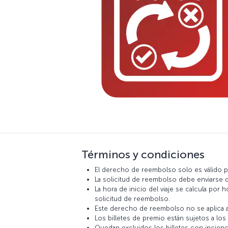
Términos y condiciones
El derecho de reembolso solo es válido para
La solicitud de reembolso debe enviarse d
La hora de inicio del viaje se calcula po
solicitud de reembolso.
Este derecho de reembolso no se aplica a 
Los billetes de premio están sujetos a lo
Quedan excluidos los billetes con incienc