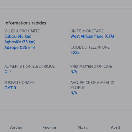
Informations rapides
VILLES A PROXIMITE
UNITE MONETAIRE
Dabou (46 km)
West African franc (CFA)
Agboville (75 km)
CODE DU TELEPHONE
Adzope (125 km)
+225
ALIMENTATION ELECTRIQUE
PRIX MOYEN D'UN CAFE
C, F
N/A
FUSEAU HORAIRE
AVG. PRICE OF A MEAL (2
PEOPLE)
GMT 0
N/A
Anvier
Février
Mars
Avril