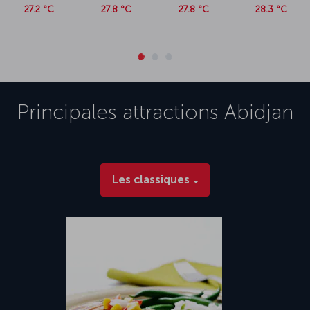
27.2 °C
27.8 °C
27.8 °C
28.3 °C
Principales attractions
Abidjan
Les classiques