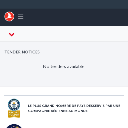
Passer au menu principal
Toggle navigation
TENDER NOTICES
No tenders available.
LE PLUS GRAND NOMBRE DE PAYS DESSERVIS PAR UNE
COMPAGNIE AÉRIENNE AU MONDE