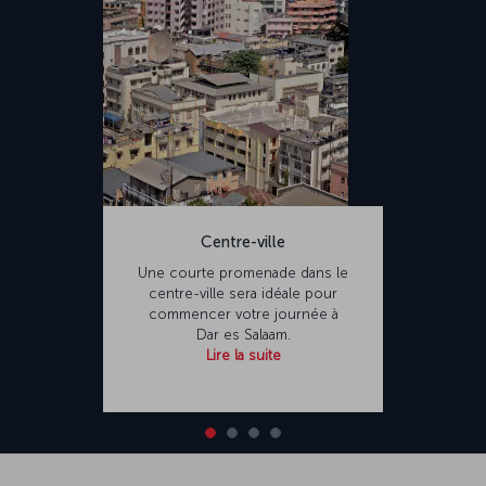
Centre-ville
Une courte promenade dans le
centre-ville sera idéale pour
commencer votre journée à
Dar es Salaam.
Lire la suite