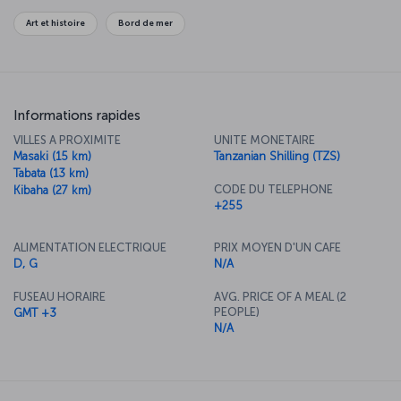
Art et histoire
Bord de mer
Informations rapides
VILLES A PROXIMITE
UNITE MONETAIRE
Masaki (15 km)
Tanzanian Shilling (TZS)
Tabata (13 km)
CODE DU TELEPHONE
Kibaha (27 km)
+255
ALIMENTATION ELECTRIQUE
PRIX MOYEN D'UN CAFE
D, G
N/A
FUSEAU HORAIRE
AVG. PRICE OF A MEAL (2
PEOPLE)
GMT +3
N/A