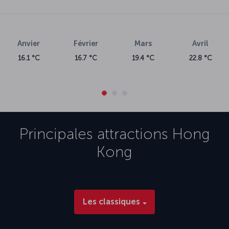
Anvier
Février
Mars
Avril
16.1 °C
16.7 °C
19.4 °C
22.8 °C
Principales attractions
Hong
Kong
Les classiques