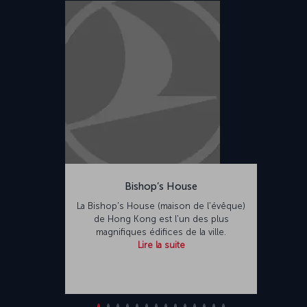
Bishop’s House
La Bishop's House (maison de l'évêque)
de Hong Kong est l'un des plus
magnifiques édifices de la ville.
Lire la suite