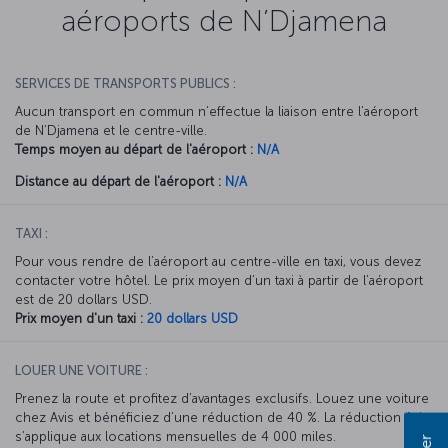
aéroports de N’Djamena
SERVICES DE TRANSPORTS PUBLICS :
Aucun transport en commun n’effectue la liaison entre l’aéroport
de N’Djamena et le centre-ville.
Temps moyen au départ de l'aéroport :
N/A
Distance au départ de l'aéroport :
N/A
TAXI :
Pour vous rendre de l’aéroport au centre-ville en taxi, vous devez
contacter votre hôtel. Le prix moyen d’un taxi à partir de l’aéroport
est de 20 dollars USD.
Prix moyen d'un taxi :
20 dollars USD
LOUER UNE VOITURE :
Prenez la route et profitez d’avantages exclusifs. Louez une voiture
chez Avis et bénéficiez d’une réduction de 40 %. La réduction Avis
s’applique aux locations mensuelles de 4 000 miles.