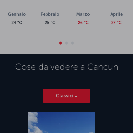
Gennaio
Febbraio
Marzo
Aprile
24 °C
25 °C
26 °C
27 °C
Cose da vedere a
Cancun
Classici