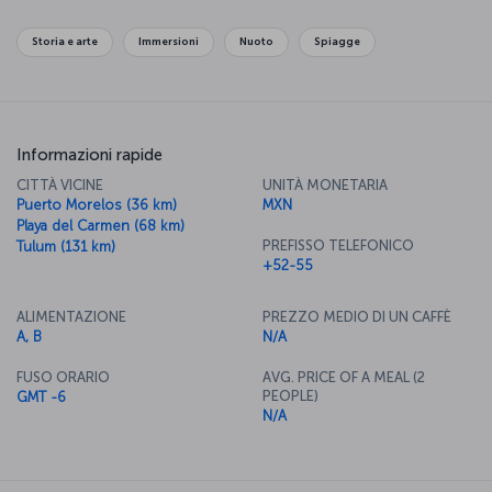
Storia e arte
Immersioni
Nuoto
Spiagge
Informazioni rapide
CITTÀ VICINE
UNITÀ MONETARIA
Puerto Morelos (36 km)
MXN
Playa del Carmen (68 km)
PREFISSO TELEFONICO
Tulum (131 km)
+52-55
ALIMENTAZIONE
PREZZO MEDIO DI UN CAFFÈ
A, B
N/A
FUSO ORARIO
AVG. PRICE OF A MEAL (2
PEOPLE)
GMT -6
N/A