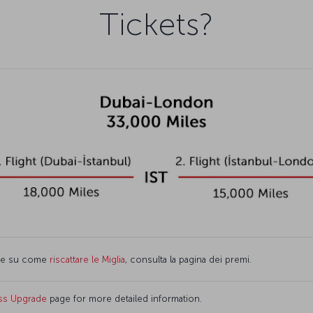
Tickets?
iate su come
riscattare le Miglia
, consulta la pagina dei premi.
ss Upgrade
page for more detailed information.