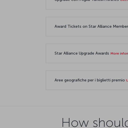
Award Tickets on Star Alliance Member 
Star Alliance Upgrade Awards
More info
Aree geografiche per i biglietti premio
U
How should