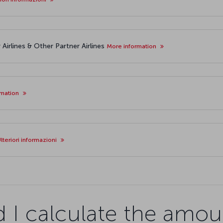
Airlines & Other Partner Airlines
More information
rmation
lteriori informazioni
 I calculate the amou