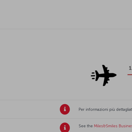
Per informazioni più dettagl
See the
Miles&Smiles Busine