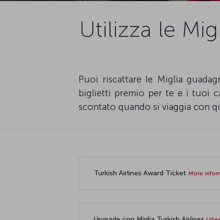
Utilizza le Mi
Puoi riscattare le Miglia guadag
biglietti premio per te e i tuoi 
scontato quando si viaggia con q
Turkish Airlines Award Ticket
More infor
Upgrade con Miglia Turkish Airlines
Ulte