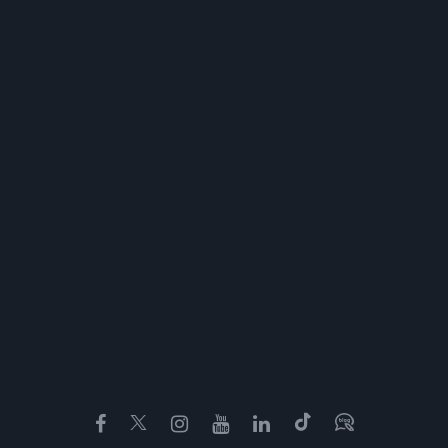
Facebook
Twitter
Instagram
YouTube
LinkedIn
TikTok
Blog