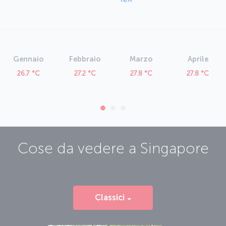
Gennaio
Febbraio
Marzo
Aprile
26.7 °C
27.2 °C
27.8 °C
27.8 °C
Cose da vedere a
Singapore
Classici