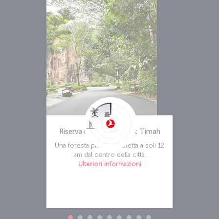
Riserva naturale di Bukit Timah
Una foresta pluviale protetta a soli 12
km dal centro della città.
Ulteriori informazioni