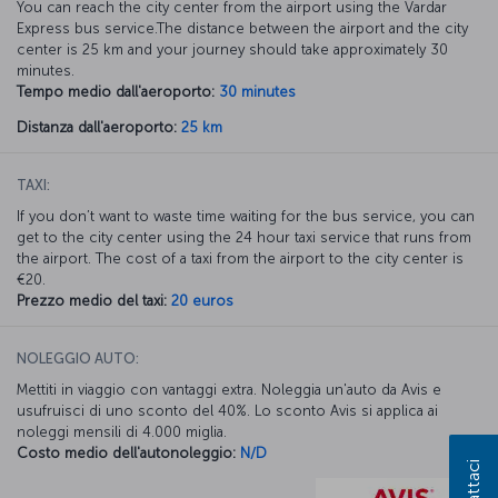
You can reach the city center from the airport using the Vardar
Express bus service.The distance between the airport and the city
center is 25 km and your journey should take approximately 30
minutes.
Tempo medio dall'aeroporto:
30 minutes
Distanza dall'aeroporto:
25 km
TAXI:
If you don’t want to waste time waiting for the bus service, you can
get to the city center using the 24 hour taxi service that runs from
the airport. The cost of a taxi from the airport to the city center is
€20.
Prezzo medio del taxi:
20 euros
NOLEGGIO AUTO:
Mettiti in viaggio con vantaggi extra. Noleggia un'auto da Avis e
usufruisci di uno sconto del 40%. Lo sconto Avis si applica ai
noleggi mensili di 4.000 miglia.
Costo medio dell'autonoleggio:
N/D