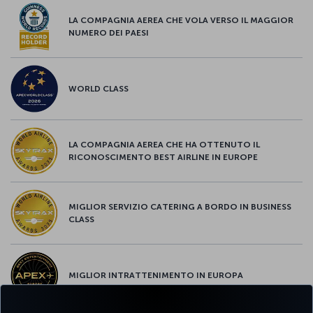
LA COMPAGNIA AEREA CHE VOLA VERSO IL MAGGIOR
NUMERO DEI PAESI
WORLD CLASS
LA COMPAGNIA AEREA CHE HA OTTENUTO IL
RICONOSCIMENTO BEST AIRLINE IN EUROPE
MIGLIOR SERVIZIO CATERING A BORDO IN BUSINESS
CLASS
MIGLIOR INTRATTENIMENTO IN EUROPA