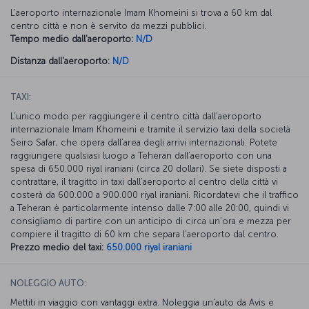
L’aeroporto internazionale Imam Khomeini si trova a 60 km dal
centro città e non è servito da mezzi pubblici.
Tempo medio dall'aeroporto:
N/D
Distanza dall'aeroporto:
N/D
TAXI:
L’unico modo per raggiungere il centro città dall’aeroporto
internazionale Imam Khomeini e tramite il servizio taxi della società
Seiro Safar, che opera dall’area degli arrivi internazionali. Potete
raggiungere qualsiasi luogo a Teheran dall’aeroporto con una
spesa di 650.000 riyal iraniani (circa 20 dollari). Se siete disposti a
contrattare, il tragitto in taxi dall’aeroporto al centro della città vi
costerà da 600.000 a 900.000 riyal iraniani. Ricordatevi che il traffico
a Teheran è particolarmente intenso dalle 7:00 alle 20:00, quindi vi
consigliamo di partire con un anticipo di circa un’ora e mezza per
compiere il tragitto di 60 km che separa l’aeroporto dal centro.
Prezzo medio del taxi:
650.000 riyal iraniani
NOLEGGIO AUTO:
Mettiti in viaggio con vantaggi extra. Noleggia un'auto da Avis e