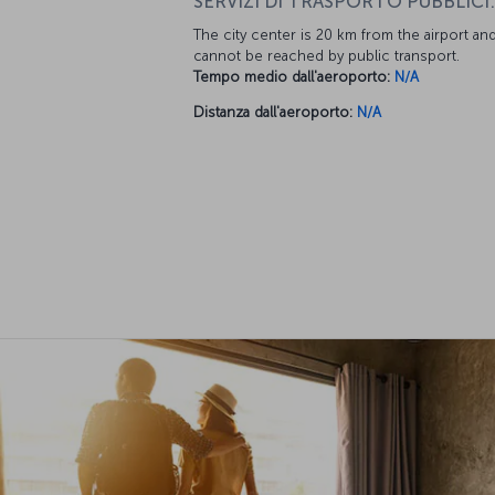
SERVIZI DI TRASPORTO PUBBLICI:
The city center is 20 km from the airport an
cannot be reached by public transport.
Tempo medio dall'aeroporto:
N/A
Distanza dall'aeroporto:
N/A