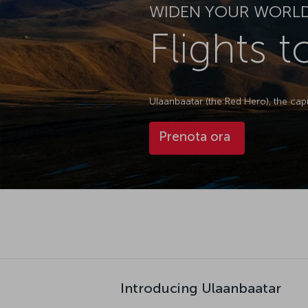
WIDEN YOUR WORL
Flights 
Ulaanbaatar (the Red Hero), the capit
Prenota ora
Introducing Ulaanbaatar