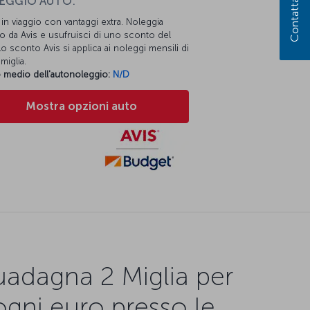
Contattaci
EGGIO AUTO:
i in viaggio con vantaggi extra. Noleggia
o da Avis e usufruisci di uno sconto del
o sconto Avis si applica ai noleggi mensili di
miglia.
 medio dell'autonoleggio:
N/D
Mostra opzioni auto
adagna 2 Miglia per
ogni euro presso le