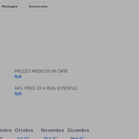
Montagna
Storia e arte
PREZZO MEDIO DI UN CAFFÈ
N/A
AVG. PRICE OF A MEAL (2 PEOPLE)
N/A
embre
Ottobre
Novembre
Dicembre