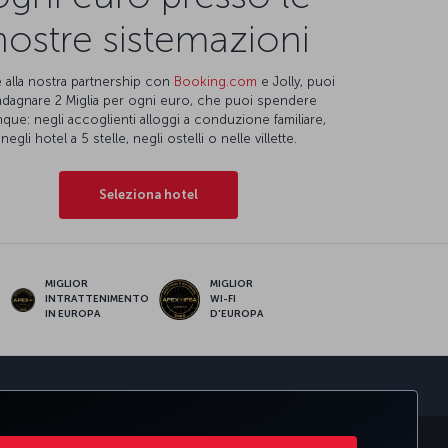
nostre sistemazioni
 alla nostra partnership con
Booking.com
e Jolly, puoi
dagnare 2 Miglia per ogni euro, che puoi spendere
que: negli accoglienti alloggi a conduzione familiare,
negli hotel a 5 stelle, negli ostelli o nelle villette.
Seleziona hotel
MIGLIOR
MIGLIOR
INTRATTENIMENTO
WI-FI
IN EUROPA
D'EUROPA