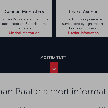
Gandan Monastery
Peace Avenue
Gandan Monastery is one of the
Ulan Bator’s city center is
most important Buddhist Lama
surrounded by high, modern
centers in
buildings. However,
Ulteriori informazioni
Ulteriori informazioni
MOSTRA TUTTI
aan Baatar airport informat