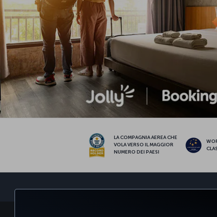
LA COMPAGNIA AEREA CHE
WO
VOLA VERSO IL MAGGIOR
CLA
NUMERO DEI PAESI