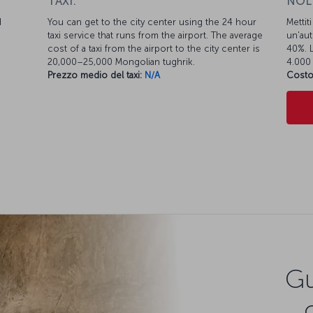
TAXI:
NOL
d
You can get to the city center using the 24 hour
Mettit
taxi service that runs from the airport. The average
un'aut
cost of a taxi from the airport to the city center is
40%. L
20,000–25,000 Mongolian tughrik.
4.000 
Prezzo medio del taxi:
N/A
Costo
Gu