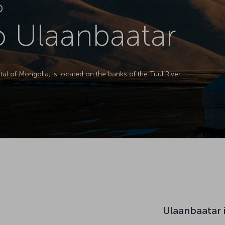
D
to Ulaanbaatar
al of Mongolia, is located on the banks of the Tuul River.
Ulaanbaatar 