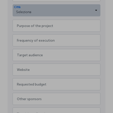
Città
Seleziona