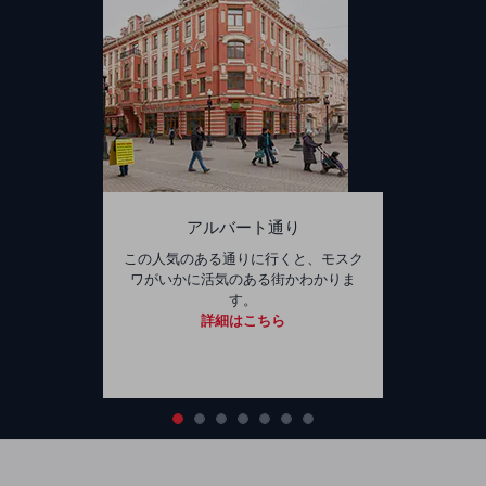
アルバート通り
この人気のある通りに行くと、モスク
ワがいかに活気のある街かわかりま
す。
詳細はこちら