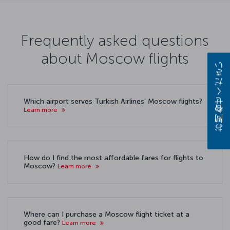
Frequently asked questions
about Moscow flights
お問い合わせください
Which airport serves Turkish Airlines’ Moscow flights?
Learn more
How do I find the most affordable fares for flights to
Moscow?
Learn more
Where can I purchase a Moscow flight ticket at a
good fare?
Learn more