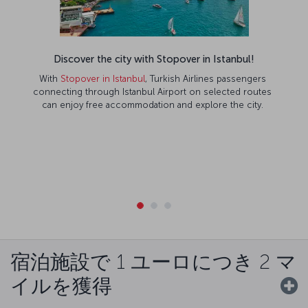
Discover the city with Stopover in Istanbul!
With
Stopover in Istanbul
, Turkish Airlines passengers
connecting through Istanbul Airport on selected routes
can enjoy free accommodation and explore the city.
宿泊施設で 1 ユーロにつき 2 マ
イルを獲得