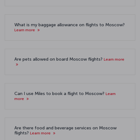
What is my baggage allowance on flights to Moscow?
Learn more
Are pets allowed on board Moscow flights?
Learn more
Can I use Miles to book a flight to Moscow?
Learn
more
Are there food and beverage services on Moscow
flights?
Learn more