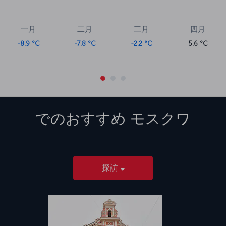
一月
二月
三月
四月
-8.9 °C
-7.8 °C
-2.2 °C
5.6 °C
でのおすすめ
モスクワ
探訪