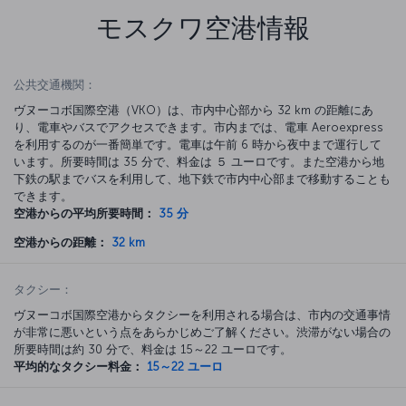
モスクワ空港情報
公共交通機関：
ヴヌーコボ国際空港（VKO）は、市内中心部から 32 km の距離にあ
り、電車やバスでアクセスできます。市内までは、電車 Aeroexpress
を利用するのが一番簡単です。電車は午前 6 時から夜中まで運行して
います。所要時間は 35 分で、料金は ５ ユーロです。また空港から地
下鉄の駅までバスを利用して、地下鉄で市内中心部まで移動することも
できます。
空港からの平均所要時間：
35 分
空港からの距離：
32 km
タクシー：
ヴヌーコボ国際空港からタクシーを利用される場合は、市内の交通事情
が非常に悪いという点をあらかじめご了解ください。渋滞がない場合の
所要時間は約 30 分で、料金は 15～22 ユーロです。
平均的なタクシー料金：
15～22 ユーロ