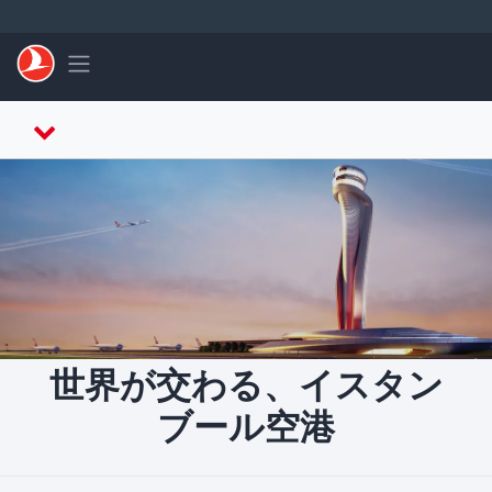
メインコンテンツにスキップ
Toggle navigation
世界が交わる、イスタン
ブール空港