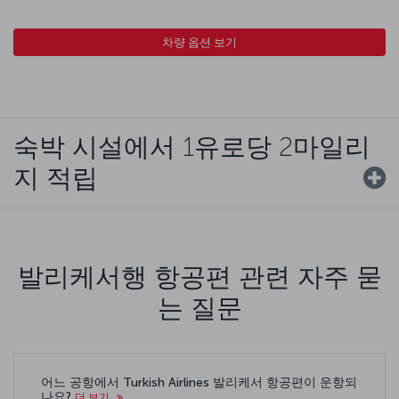
차량 옵션 보기
숙박 시설에서 1유로당 2마일리
지 적립
발리케서행 항공편 관련 자주 묻
는 질문
어느 공항에서 Turkish Airlines 발리케서 항공편이 운항되
나요?
더 보기