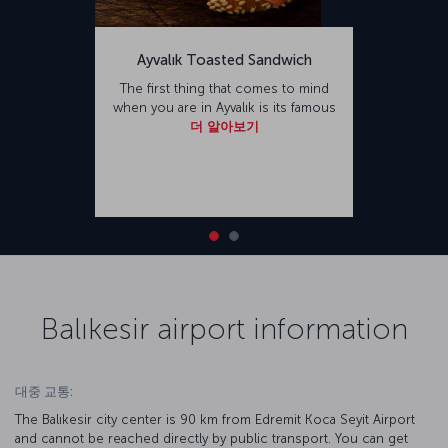
Ayvalık Toasted Sandwich
The first thing that comes to mind
when you are in Ayvalık is its famous
더 알아보기
Balıkesir airport information
대중 교통:
The Balıkesir city center is 90 km from Edremit Koca Seyit Airport
and cannot be reached directly by public transport. You can get