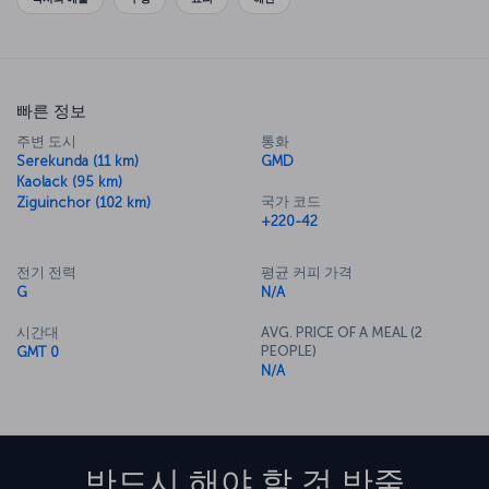
빠른 정보
주변 도시
통화
Serekunda (11 km)
GMD
Kaolack (95 km)
국가 코드
Ziguinchor (102 km)
+220-42
전기 전력
평균 커피 가격
G
N/A
시간대
AVG. PRICE OF A MEAL (2
PEOPLE)
GMT 0
N/A
반드시 해야 할 것
반줄