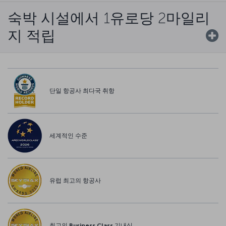
숙박 시설에서 1유로당 2마일리
지 적립
단일 항공사 최다국 취항
세계적인 수준
유럽 최고의 항공사
최고의 Business Class 기내식