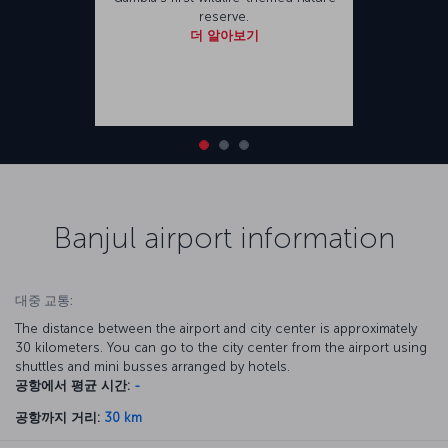
reserve.
더 알아보기
Banjul airport information
대중 교통:
The distance between the airport and city center is approximately
30 kilometers. You can go to the city center from the airport using
shuttles and mini busses arranged by hotels.
공항에서 평균 시간:
-
공항까지 거리:
30 km