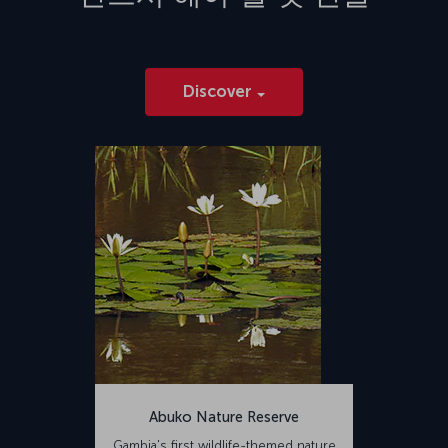
Discover
Abuko Nature Reserve
Gambia's first wildlife-themed nature