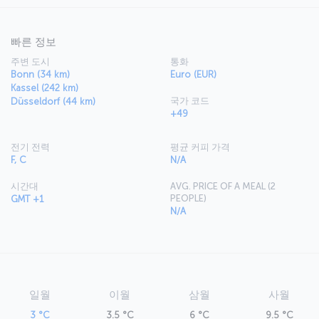
빠른 정보
주변 도시
통화
Bonn (34 km)
Euro (EUR)
Kassel (242 km)
국가 코드
Düsseldorf (44 km)
+49
전기 전력
평균 커피 가격
F, C
N/A
시간대
AVG. PRICE OF A MEAL (2
PEOPLE)
GMT +1
N/A
일월
이월
삼월
사월
3 °C
3.5 °C
6 °C
9.5 °C