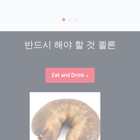
반드시 해야 할 것
쾰른
Eat and Drink