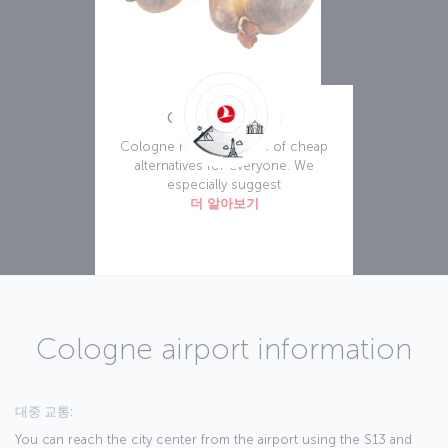
Cologne Kitchen
Cologne has thousands of cheap
alternatives for everyone. We
especially suggest
더 알아보기
Cologne airport information
대중 교통:
You can reach the city center from the airport using the S13 and