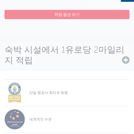
차량 옵션 보기
숙박 시설에서 1유로당 2마일리
지 적립
단일 항공사 최다국 취항
세계적인 수준