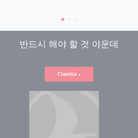
반드시 해야 할 것
야운데
Classics