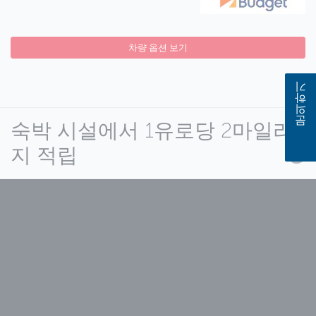
차량 옵션 보기
문의하기
숙박 시설에서 1유로당 2마일리
지 적립