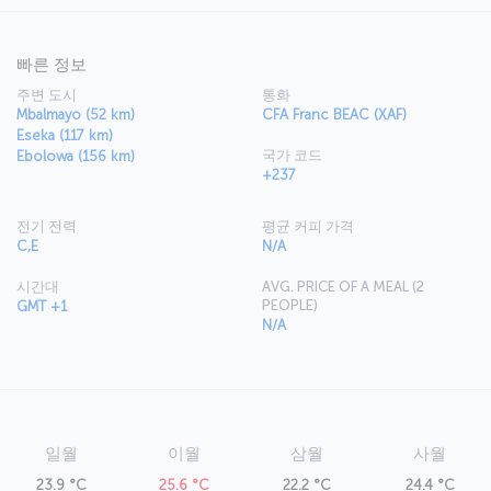
빠른 정보
주변 도시
통화
Mbalmayo (52 km)
CFA Franc BEAC (XAF)
Eseka (117 km)
국가 코드
Ebolowa (156 km)
+237
전기 전력
평균 커피 가격
C,E
N/A
시간대
AVG. PRICE OF A MEAL (2
PEOPLE)
GMT +1
N/A
일월
이월
삼월
사월
23.9 °C
25.6 °C
22.2 °C
24.4 °C