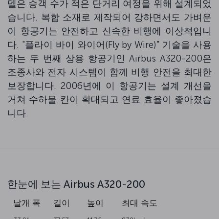
델은 승객 수가 적은 단거리 여정을 위해 설계되었
습니다. 복합 소재로 제작되어 강하면서도 가벼운
이 항공기는 안전하고 신속한 비행에 이상적입니
다. "플라이 바이 와이어(Fly by Wire)" 기술을 사용
하는 두 번째 상용 항공기인 Airbus A320-200은
조종사와 전자 시스템이 함께 비행 안전을 최대한
보장합니다. 2006년에 이 항공기는 설계 개선을
거쳐 수하물 칸이 확대되고 연료 효율이 좋아졌습
니다.
한눈에 보는 Airbus A320-200
리
날개 폭
길이
높이
최대 속도