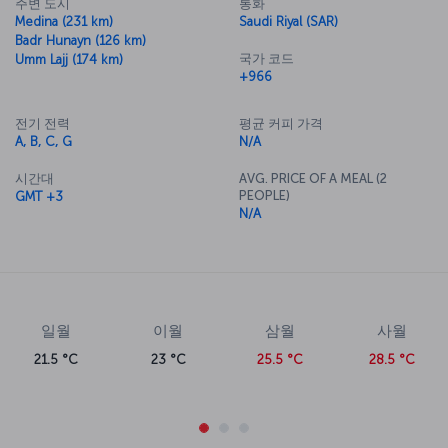
주변 도시
통화
Medina (231 km)
Saudi Riyal (SAR)
Badr Hunayn (126 km)
국가 코드
Umm Lajj (174 km)
+966
전기 전력
평균 커피 가격
A, B, C, G
N/A
시간대
AVG. PRICE OF A MEAL (2
PEOPLE)
GMT +3
N/A
일월
이월
삼월
사월
21.5 °C
23 °C
25.5 °C
28.5 °C