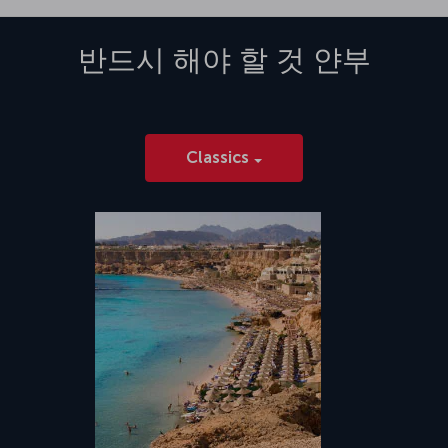
반드시 해야 할 것
얀부
Classics