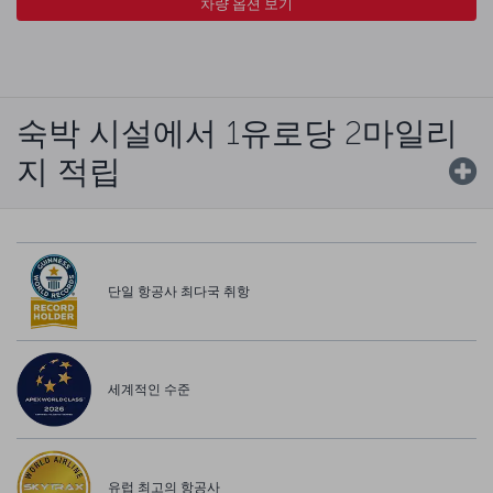
차량 옵션 보기
숙박 시설에서 1유로당 2마일리
지 적립
단일 항공사 최다국 취항
세계적인 수준
유럽 최고의 항공사