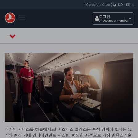
Skip to main content
Corporate Club
KO
-
KR
Toggle navigation
로그인
or become a member
터키의 서비스를 하늘에서도! 비즈니스 클래스는 수상 경력에 빛나는 요
리와 최신 기내 엔터테인먼트 시스템, 편안한 좌석으로 가장 만족스러운