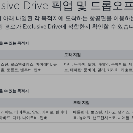
lusive Drive 픽업 및 드롭오
 아래 나열된 각 목적지에 도착하는 항공편을 이용하
 경로가 Exclusive Drive에 적합한지 확인할 수 있습
받을 수 있는 목적지
도착 지점
휴스턴, 로스앤젤레스, 마이애미, 뉴
다비, 두바이, 도하, 바레인, 쿠웨이트, 제
올, 토론토, 밴쿠버, 덴버
브, 테헤란, 뭄바이, 델리, 카라치, 라호
받을 수 있는 목적지
도착 지점
, 리야드, 베이루트, 암만, 카이로, 텔아비
애틀랜타, 보스턴, 시카고, 댈러스,
라마바드, 다카, 나이로비, 덴버
욕, 뉴어크, 샌프란시스코, 시애틀, 