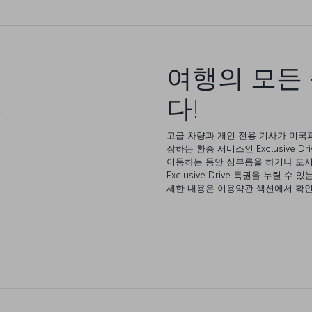
여행의 모든
다!
고급 차량과 개인 전용 기사가 미국
장하는 환승 서비스인 Exclusive 
이동하는 동안 심부름을 하거나 도시
Exclusive Drive 특권을 누릴 
세한 내용은 이용약관 섹션에서 확인