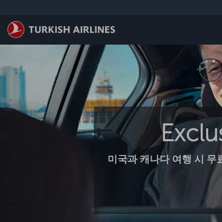
Skip to main content
Excl
미국과 캐나다 여행 시 무