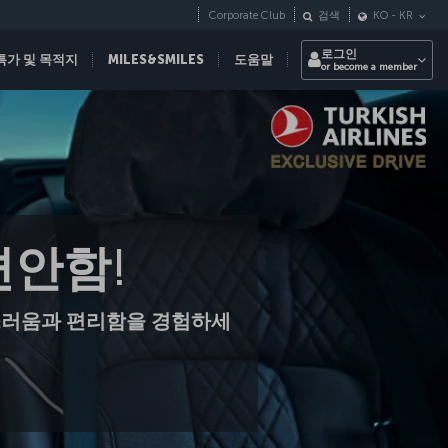
Corporate Club
검색
KO
-
KR
로그인
특가 및 목적지
MILES&SMILES
도움말
or become a member
 편안함!
급스러움과 편리함을 경험하세