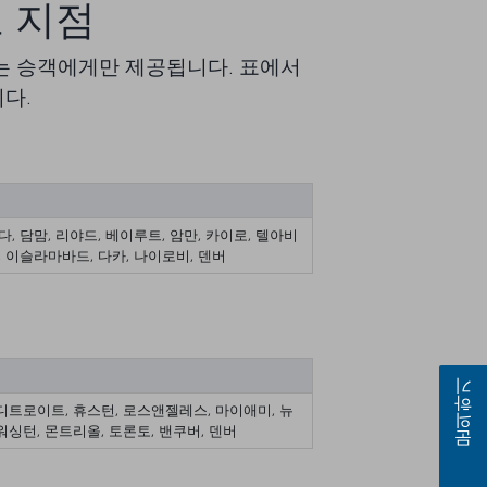
프 지점
는 승객에게만 제공됩니다. 표에서
니다.
다, 담맘, 리야드, 베이루트, 암만, 카이로, 텔아비
르, 이슬라마바드, 다카, 나이로비, 덴버
문의하기
 디트로이트, 휴스턴, 로스앤젤레스, 마이애미, 뉴
워싱턴, 몬트리올, 토론토, 밴쿠버, 덴버