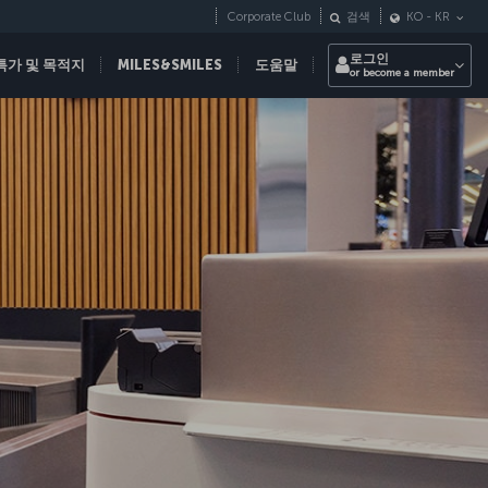
Corporate Club
검색
KO
-
KR
로그인
특가 및 목적지
MILES&SMILES
도움말
or become a member