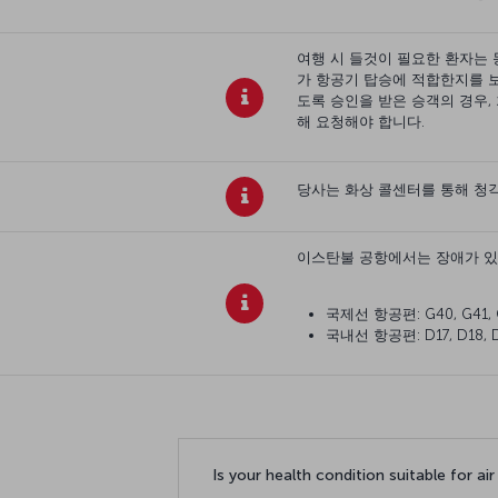
여행 시 들것이 필요한 환자는 
가 항공기 탑승에 적합한지를 보
도록 승인을 받은 승객의 경우,
해 요청해야 합니다.
당사는 화상 콜센터를 통해 청
이스탄불 공항에서는 장애가 있
국제선 항공편: G40, G41, 
국내선 항공편: D17, D18, D1
Is your health condition suitable for air