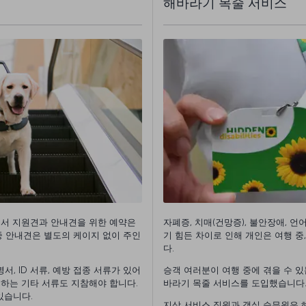
해바라기 목줄 서비스
정서 지원견과 안내견을 위한 예약은
자폐증, 치매(건망증), 불안장애, 
중 안내견은 별도의 케이지 없이 주인
기 힘든 차이로 인해 개인은 여행 중
다.
, ID 서류, 예방 접종 서류가 있어
승객 여러분이 여행 중에 겪을 수 
구하는 기타 서류도 지참해야 합니다.
바라기 목줄 서비스를 도입했습니다
있습니다.
지상 서비스 직원과 객실 승무원은 