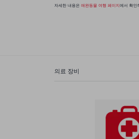
자세한 내용은
애완동물 여행 페이지
에서 확인
의료 장비