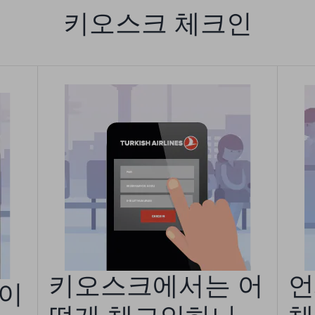
키오스크 체크인
키오스크에서는 어
언
이