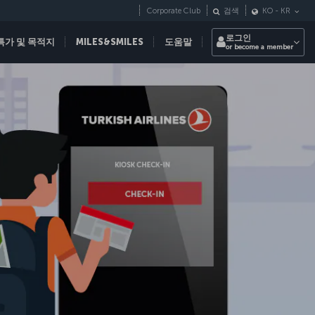
Corporate Club
검색
KO
-
KR
로그인
특가 및 목적지
MILES&SMILES
도움말
or become a member