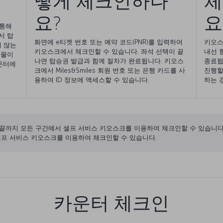
떻게 체크인하나
체
요?
요
 통해
서 탑
화면에 e티켓 번호 또는 예약 코드(PNR)를 입력하여
키오스
 않는
키오스크에서 체크인할 수 있습니다. 좌석 선택이 끝
내선 
하물이
나면 탑승권 발급과 함께 절차가 완료됩니다. 키오스
종료됩
카운터에
크에서 Miles&Smiles 회원 번호 또는 은행 카드를 사
진행할
용하여 ID 정보에 액세스할 수 있습니다.
하는 
 끝까지 모든 구간에서 셀프 서비스 키오스크를 이용하여 체크인할 수 있습니다
셀프 서비스 키오스크를 이용하여 체크인할 수 있습니다.
카운터 체크인