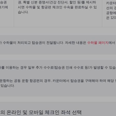
탑승권
권, 특별 신분 증명서(건강 진단서, 할인 등)를 제시하
카운터
여기에
시면 수하물 및 항공편 체크인 수속을 완료하실 수 있
선의 
습니다.
공항에
은 120
가 수하물이 처리되고 탑승권이 전달됩니다. 자세한 내용은
수하물 페이지
에서
다른 항공사를 이용하는 경우 일부 추가 수수료(탑승권 인쇄 수수료 등)가 발생할 수
 Airlines이 운항하는 공동 운항 항공편의 경우, 카운터에서 탑승권을 구매해야 하
 있습니다.
의 온라인 및 모바일 체크인 좌석 선택