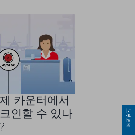
제 카운터에서
크인할 수 있나
문의하기
?