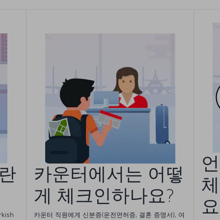
언
란
카운터에서는 어떻
체
게 체크인하나요?
요
ish
카운터 직원에게 신분증(운전면허증, 결혼 증명서), 여