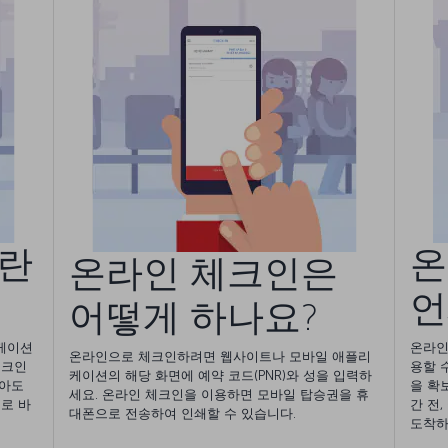
란
온
온라인 체크인은
언
어떻게 하나요?
케이션
온라인
온라인으로 체크인하려면 웹사이트나 모바일 애플리
체크인
용할 
케이션의 해당 화면에 예약 코드(PNR)와 성을 입력하
않아도
을 확
세요. 온라인 체크인을 이용하면 모바일 탑승권을 휴
로 바
간 전
대폰으로 전송하여 인쇄할 수 있습니다.
도착하