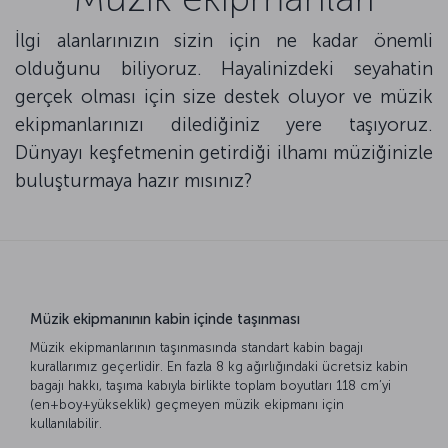
İlgi alanlarınızın sizin için ne kadar önemli
olduğunu biliyoruz. Hayalinizdeki seyahatin
gerçek olması için size destek oluyor ve müzik
ekipmanlarınızı dilediğiniz yere taşıyoruz.
Dünyayı keşfetmenin getirdiği ilhamı müziğinizle
buluşturmaya hazır mısınız?
Müzik ekipmanının kabin içinde taşınması
Müzik ekipmanlarının taşınmasında standart kabin bagajı
kurallarımız geçerlidir. En fazla 8 kg ağırlığındaki ücretsiz kabin
bagajı hakkı, taşıma kabıyla birlikte toplam boyutları 118 cm’yi
(en+boy+yükseklik) geçmeyen müzik ekipmanı için
kullanılabilir.