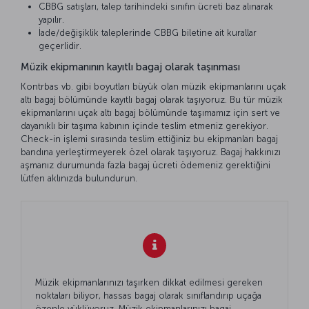
CBBG satışları, talep tarihindeki sınıfın ücreti baz alınarak
yapılır.
İade/değişiklik taleplerinde CBBG biletine ait kurallar
geçerlidir.
Müzik ekipmanının kayıtlı bagaj olarak taşınması
Kontrbas vb. gibi boyutları büyük olan müzik ekipmanlarını uçak
altı bagaj bölümünde kayıtlı bagaj olarak taşıyoruz. Bu tür müzik
ekipmanlarını uçak altı bagaj bölümünde taşımamız için sert ve
dayanıklı bir taşıma kabının içinde teslim etmeniz gerekiyor.
Check-in işlemi sırasında teslim ettiğiniz bu ekipmanları bagaj
bandına yerleştirmeyerek özel olarak taşıyoruz. Bagaj hakkınızı
aşmanız durumunda fazla bagaj ücreti ödemeniz gerektiğini
lütfen aklınızda bulundurun.
Müzik ekipmanlarınızı taşırken dikkat edilmesi gereken
noktaları biliyor, hassas bagaj olarak sınıflandırıp uçağa
özenle yüklüyoruz. Müzik ekipmanlarınızı bagaj