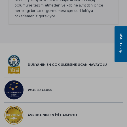
bölümüne teslim etmeden ve kabine almadan önce
herhangi bir zarar görmemesi için sert kılıfıyla
paketlemeniz gerekiyor.
Bize ulaşın
DÜNYANIN EN ÇOK ÜLKESİNE UÇAN HAVAYOLU
WORLD CLASS
AVRUPA’NIN EN İYİ HAVAYOLU