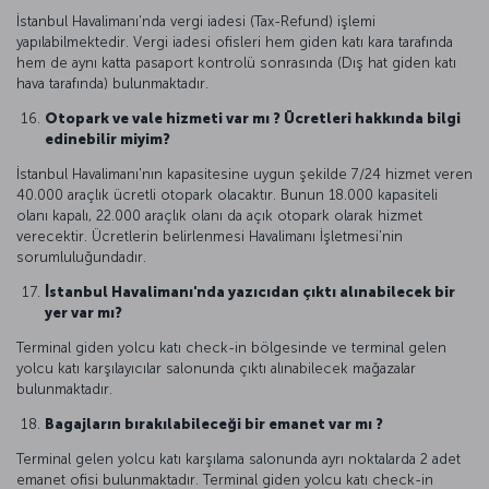
İstanbul Havalimanı'nda vergi iadesi (Tax-Refund) işlemi
yapılabilmektedir. Vergi iadesi ofisleri hem giden katı kara tarafında
hem de aynı katta pasaport kontrolü sonrasında (Dış hat giden katı
hava tarafında) bulunmaktadır.
Otopark ve vale hizmeti var mı ? Ücretleri hakkında bilgi
edinebilir miyim?
İstanbul Havalimanı'nın kapasitesine uygun şekilde 7/24 hizmet veren
40.000 araçlık ücretli otopark olacaktır. Bunun 18.000 kapasiteli
olanı kapalı, 22.000 araçlık olanı da açık otopark olarak hizmet
verecektir. Ücretlerin belirlenmesi Havalimanı İşletmesi'nin
sorumluluğundadır.
İstanbul Havalimanı'nda yazıcıdan çıktı alınabilecek bir
yer var mı?
Terminal giden yolcu katı check-in bölgesinde ve terminal gelen
yolcu katı karşılayıcılar salonunda çıktı alınabilecek mağazalar
bulunmaktadır.
Bagajların bırakılabileceği bir emanet var mı ?
Terminal gelen yolcu katı karşılama salonunda ayrı noktalarda 2 adet
emanet ofisi bulunmaktadır. Terminal giden yolcu katı check-in