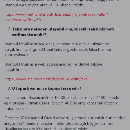
İstanbul web sayfası aracılığı ile ulaşabilirsiniz.
https://www.metro.istanbul/Hatlarimiz/ProjeHalindekiHatlar?
projeInsaat=0&q=39
Taksilere nereden ulaşabilirim, sürekli taksi hizmeti
verilmekte midir?
İstanbul Havalimanı’nda, geliş katından direkt taksi hizmetine
ulaşabilirsiniz. 7 gün 24 saat faaliyet gösterecek taksi hizmeti
sunulmaktadır.
İstanbul Havalimanı web sayfası aracılığı ile detaylı bilgiye
ulaşabilirsiniz.
https://www.istairport.com/tr/yolcu/ulasim/taksi
Otopark var mı ve kapasitesi nedir?
Evet, İstanbul Havalimanı'nda 18.000 araçlık kapalı ve 22.000 araçlık
açık otopark olmak üzere, toplam 40.000 araç kapasiteli otopark
bulunmaktadır.
Otopark, İGA (Istanbul Grand Airport) işletmesi sorumluluğunda olup
araçlar 7/24 Kamera ile izlenmekte olup detaylı bilgiye İstanbul
Havalimanı web sayfası aracılığı ile ulaşabilirsiniz.