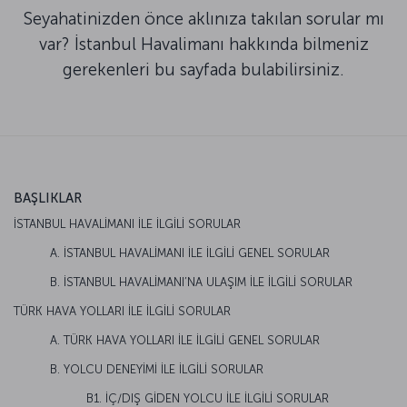
Seyahatinizden önce aklınıza takılan sorular mı
var? İstanbul Havalimanı hakkında bilmeniz
gerekenleri bu sayfada bulabilirsiniz.
BAŞLIKLAR
İSTANBUL HAVALİMANI İLE İLGİLİ SORULAR
A. İSTANBUL HAVALİMANI İLE İLGİLİ GENEL SORULAR
B. İSTANBUL HAVALİMANI’NA ULAŞIM İLE İLGİLİ SORULAR
TÜRK HAVA YOLLARI İLE İLGİLİ SORULAR
A. TÜRK HAVA YOLLARI İLE İLGİLİ GENEL SORULAR
B. YOLCU DENEYİMİ İLE İLGİLİ SORULAR
B1. İÇ/DIŞ GİDEN YOLCU İLE İLGİLİ SORULAR