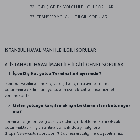
B2. İÇ/DIŞ GELEN YOLCU İLE İLGİLİ SORULAR
B3. TRANSFER YOLCU İLE İLGİLİ SORULAR
İSTANBUL HAVALİMANI İLE İLGİLİ SORULAR
A. İSTANBUL HAVALİMANI İLE İLGİLİ GENEL SORULAR
İç ve Dış Hat yolcu Terminalleri ayrı mıdır?
İstanbul Havalimanı'nda iç ve dış hat için iki ayrı terminal
bulunmamaktadır. Tüm yolcularımıza tek çatı altında hizmet
verilmektedir.
Gelen yolcuyu karşılamak için bekleme alanı bulunuyor
mu?
Terminalde gelen ve giden yolcular için bekleme alanı olacaktır.
bulunmaktadır. İlgili alanlara yönelik detaylı bilgilere
(https://www.istairport.com/tr) adresi aracılığı ile ulaşabilirsiniz.