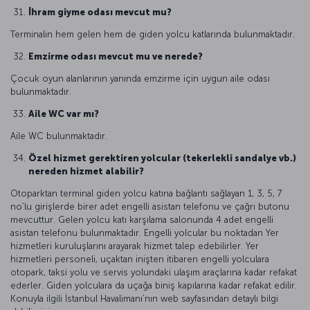
İhram giyme odası mevcut mu?
Terminalin hem gelen hem de giden yolcu katlarında bulunmaktadır.
Emzirme odası mevcut mu ve nerede?
Çocuk oyun alanlarının yanında emzirme için uygun aile odası
bulunmaktadır.
Aile WC var mı?
Aile WC bulunmaktadır.
Özel hizmet gerektiren yolcular (tekerlekli sandalye vb.)
nereden hizmet alabilir?
Otoparktan terminal giden yolcu katına bağlantı sağlayan 1, 3, 5, 7
no’lu girişlerde birer adet engelli asistan telefonu ve çağrı butonu
mevcuttur. Gelen yolcu katı karşılama salonunda 4 adet engelli
asistan telefonu bulunmaktadır. Engelli yolcular bu noktadan Yer
hizmetleri kuruluşlarını arayarak hizmet talep edebilirler. Yer
hizmetleri personeli, uçaktan inişten itibaren engelli yolculara
otopark, taksi yolu ve servis yolundaki ulaşım araçlarına kadar refakat
ederler. Giden yolculara da uçağa biniş kapılarına kadar refakat edilir.
Konuyla ilgili İstanbul Havalimanı’nın web sayfasından detaylı bilgi