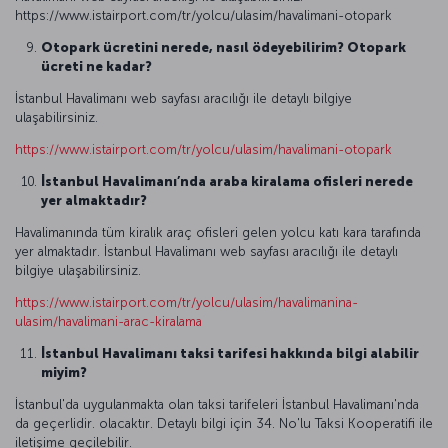
https://www.istairport.com/tr/yolcu/ulasim/havalimani-otopark
Otopark ücretini nerede, nasıl ödeyebilirim? Otopark
ücreti ne kadar?
İstanbul Havalimanı web sayfası aracılığı ile detaylı bilgiye
ulaşabilirsiniz.
https://www.istairport.com/tr/yolcu/ulasim/havalimani-otopark
İstanbul Havalimanı’nda araba kiralama ofisleri nerede
yer almaktadır?
Havalimanında tüm kiralık araç ofisleri gelen yolcu katı kara tarafında
yer almaktadır. İstanbul Havalimanı web sayfası aracılığı ile detaylı
bilgiye ulaşabilirsiniz.
https://www.istairport.com/tr/yolcu/ulasim/havalimanina-
ulasim/havalimani-arac-kiralama
İstanbul Havalimanı taksi tarifesi hakkında bilgi alabilir
miyim?
İstanbul'da uygulanmakta olan taksi tarifeleri İstanbul Havalimanı'nda
da geçerlidir. olacaktır. Detaylı bilgi için 34. No'lu Taksi Kooperatifi ile
iletişime geçilebilir.