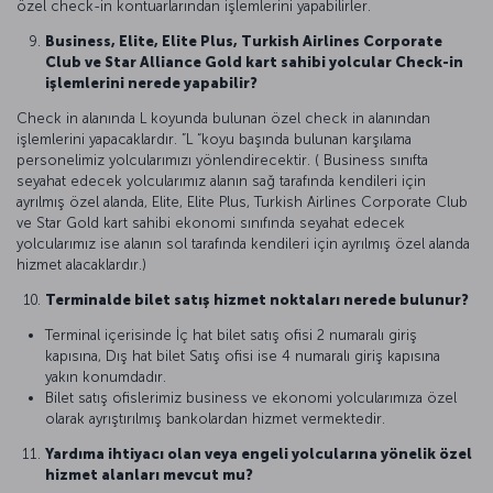
özel check-in kontuarlarından işlemlerini yapabilirler.
Business, Elite, Elite Plus, Turkish Airlines Corporate
Club ve Star Alliance Gold kart sahibi yolcular Check-in
işlemlerini nerede yapabilir?
Check in alanında L koyunda bulunan özel check in alanından
işlemlerini yapacaklardır. ”L “koyu başında bulunan karşılama
personelimiz yolcularımızı yönlendirecektir. ( Business sınıfta
seyahat edecek yolcularımız alanın sağ tarafında kendileri için
ayrılmış özel alanda, Elite, Elite Plus, Turkish Airlines Corporate Club
ve Star Gold kart sahibi ekonomi sınıfında seyahat edecek
yolcularımız ise alanın sol tarafında kendileri için ayrılmış özel alanda
hizmet alacaklardır.)
Terminalde bilet satış hizmet noktaları nerede bulunur?
Terminal içerisinde İç hat bilet satış ofisi 2 numaralı giriş
kapısına, Dış hat bilet Satış ofisi ise 4 numaralı giriş kapısına
yakın konumdadır.
Bilet satış ofislerimiz business ve ekonomi yolcularımıza özel
olarak ayrıştırılmış bankolardan hizmet vermektedir.
Yardıma ihtiyacı olan veya engeli yolcularına yönelik özel
hizmet alanları mevcut mu?