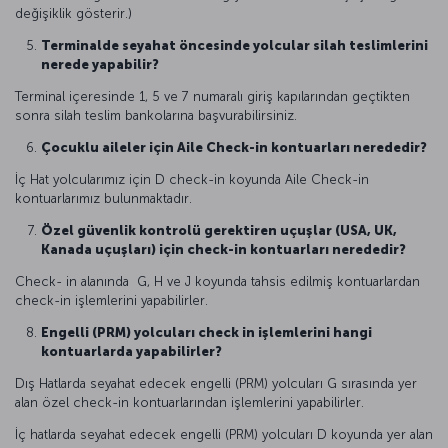
değişiklik gösterir.)
Terminalde seyahat öncesinde yolcular silah teslimlerini
nerede yapabilir?
Terminal içeresinde 1, 5 ve 7 numaralı giriş kapılarından geçtikten
sonra silah teslim bankolarına başvurabilirsiniz.
Çocuklu aileler için Aile Check-in kontuarları nerededir?
İç Hat yolcularımız için D check-in koyunda Aile Check-in
kontuarlarımız bulunmaktadır.
Özel güvenlik kontrolü gerektiren uçuşlar (USA, UK,
Kanada uçuşları) için check-in kontuarları nerededir?
Check- in alanında G, H ve J koyunda tahsis edilmiş kontuarlardan
check-in işlemlerini yapabilirler.
Engelli (PRM) yolcuları check in işlemlerini hangi
kontuarlarda yapabilirler?
Dış Hatlarda seyahat edecek engelli (PRM) yolcuları G sırasında yer
alan özel check-in kontuarlarından işlemlerini yapabilirler.
İç hatlarda seyahat edecek engelli (PRM) yolcuları D koyunda yer alan