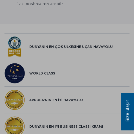
fiziki poslarda harcanabilir.
DÜNYANIN EN ÇOK ÜLKESİNE UÇAN HAVAYOLU
WORLD CLASS
AVRUPA’NIN EN İYİ HAVAYOLU
Bize ulaşın
DÜNYANIN EN İYİ BUSINESS CLASS İKRAMI