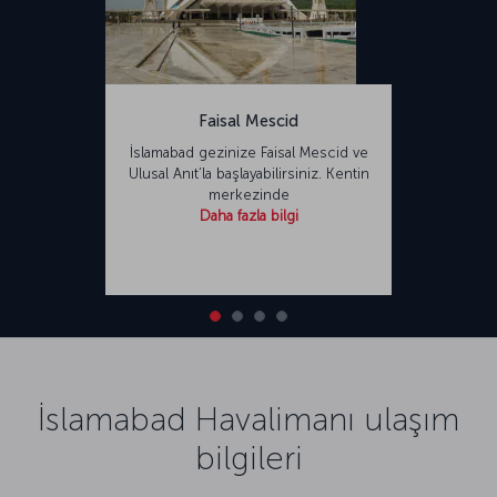
Faisal Mescid
İslamabad gezinize Faisal Mescid ve
Ulusal Anıt’la başlayabilirsiniz. Kentin
merkezinde
Daha fazla bilgi
İslamabad Havalimanı ulaşım
bilgileri