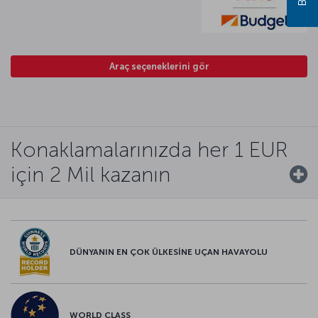
Araç seçeneklerini gör
Konaklamalarınızda her 1 EUR
için 2 Mil kazanın
DÜNYANIN EN ÇOK ÜLKESİNE UÇAN HAVAYOLU
WORLD CLASS