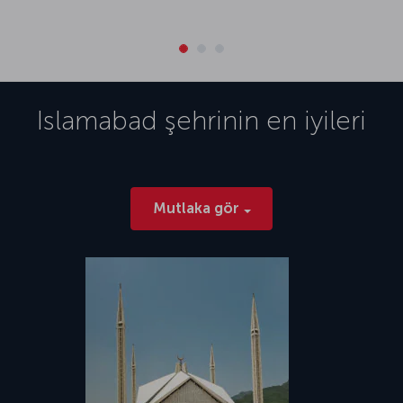
Islamabad
şehrinin en iyileri
Mutlaka gör