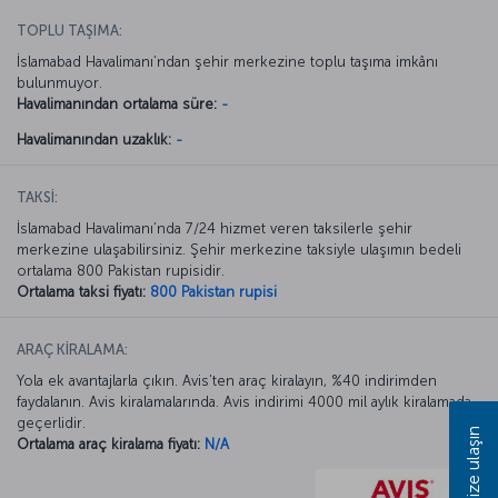
TOPLU TAŞIMA:
İslamabad Havalimanı’ndan şehir merkezine toplu taşıma imkânı
bulunmuyor.
Havalimanından ortalama süre:
-
Havalimanından uzaklık:
-
TAKSİ:
İslamabad Havalimanı’nda 7/24 hizmet veren taksilerle şehir
merkezine ulaşabilirsiniz. Şehir merkezine taksiyle ulaşımın bedeli
ortalama 800 Pakistan rupisidir.
Ortalama taksi fiyatı:
800 Pakistan rupisi
ARAÇ KİRALAMA:
Yola ek avantajlarla çıkın. Avis’ten araç kiralayın, %40 indirimden
faydalanın. Avis kiralamalarında. Avis indirimi 4000 mil aylık kiralamada
geçerlidir.
Bize ulaşın
Ortalama araç kiralama fiyatı:
N/A