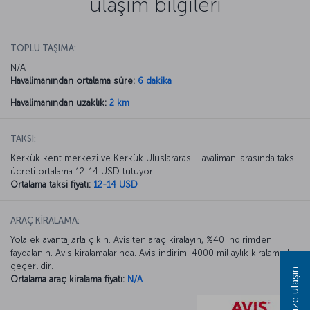
ulaşım bilgileri
TOPLU TAŞIMA:
N/A
Havalimanından ortalama süre:
6 dakika
Havalimanından uzaklık:
2 km
TAKSİ:
Kerkük kent merkezi ve Kerkük Uluslararası Havalimanı arasında taksi
ücreti ortalama 12-14 USD tutuyor.
Ortalama taksi fiyatı:
12-14 USD
ARAÇ KİRALAMA:
Yola ek avantajlarla çıkın. Avis’ten araç kiralayın, %40 indirimden
faydalanın. Avis kiralamalarında. Avis indirimi 4000 mil aylık kiralamada
geçerlidir.
Bize ulaşın
Ortalama araç kiralama fiyatı:
N/A